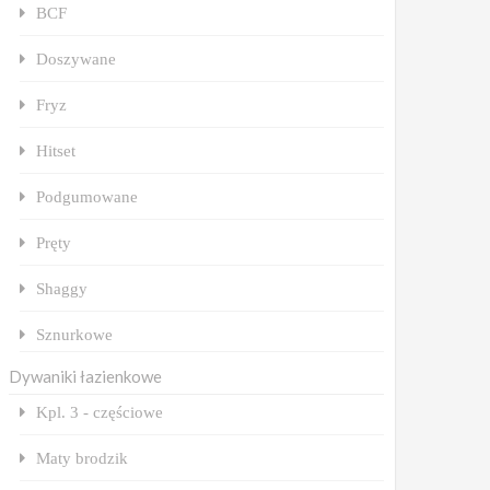
BCF
Doszywane
Fryz
Hitset
Podgumowane
Pręty
Shaggy
Sznurkowe
Dywaniki łazienkowe
Kpl. 3 - częściowe
Maty brodzik