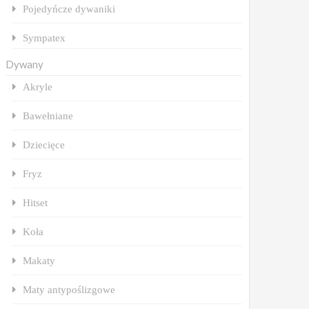
Pojedyńcze dywaniki
Sympatex
Dywany
Akryle
Bawełniane
Dziecięce
Fryz
Hitset
Koła
Makaty
Maty antypoślizgowe