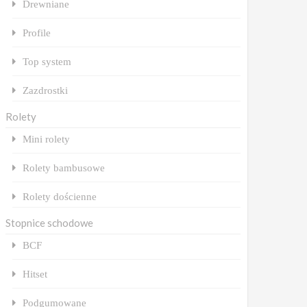
Drewniane
Profile
Top system
Zazdrostki
Rolety
Mini rolety
Rolety bambusowe
Rolety dościenne
Stopnice schodowe
BCF
Hitset
Podgumowane