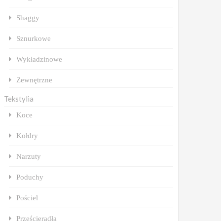
Shaggy
Sznurkowe
Wykładzinowe
Zewnętrzne
Tekstylia
Koce
Kołdry
Narzuty
Poduchy
Pościel
Prześcieradła