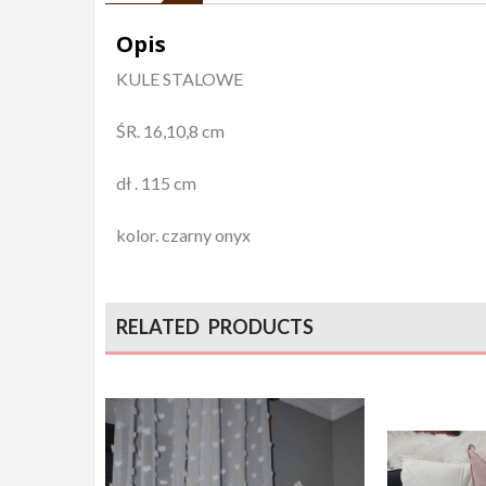
Opis
KULE STALOWE
ŚR. 16,10,8 cm
dł . 115 cm
kolor. czarny onyx
RELATED PRODUCTS