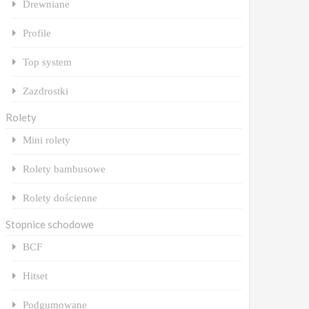
Drewniane
Profile
Top system
Zazdrostki
Rolety
Mini rolety
Rolety bambusowe
Rolety dościenne
Stopnice schodowe
BCF
Hitset
Podgumowane