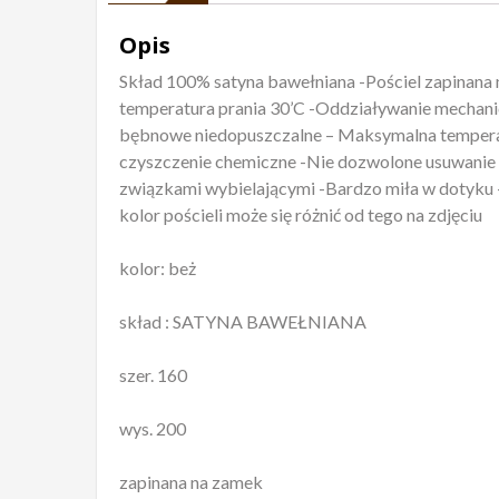
Opis
Skład 100% satyna bawełniana -Pościel zapinana
temperatura prania 30’C -Oddziaływanie mechanic
bębnowe niedopuszczalne – Maksymalna temperat
czyszczenie chemiczne -Nie dozwolone usuwanie 
związkami wybielającymi -Bardzo miła w dotyku 
kolor pościeli może się różnić od tego na zdjęciu
kolor: beż
skład : SATYNA BAWEŁNIANA
szer. 160
wys. 200
zapinana na zamek