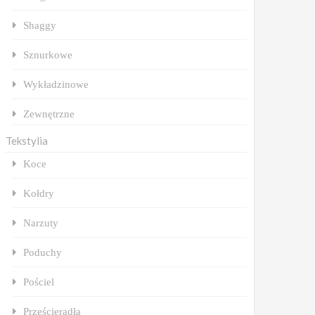
Shaggy
Sznurkowe
Wykładzinowe
Zewnętrzne
Tekstylia
Koce
Kołdry
Narzuty
Poduchy
Pościel
Prześcieradła