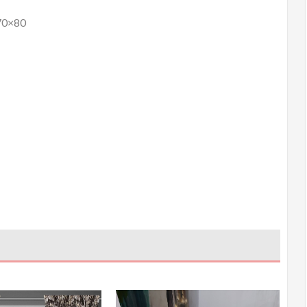
 70×80