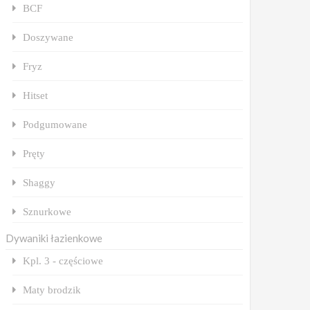
BCF
Doszywane
Fryz
Hitset
Podgumowane
Pręty
Shaggy
Sznurkowe
Dywaniki łazienkowe
Kpl. 3 - częściowe
Maty brodzik