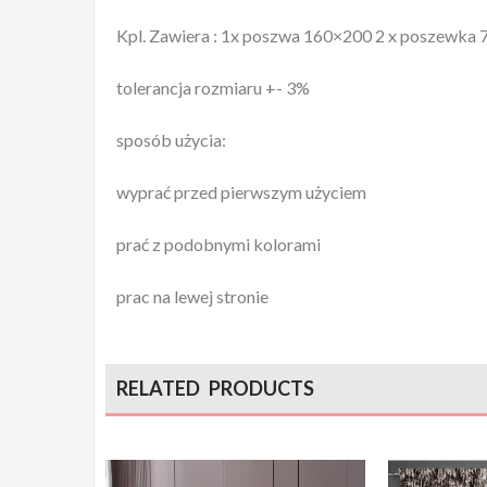
Kpl. Zawiera : 1x poszwa 160×200 2 x poszewka
tolerancja rozmiaru +- 3%
sposób użycia:
wyprać przed pierwszym użyciem
prać z podobnymi kolorami
prac na lewej stronie
RELATED PRODUCTS