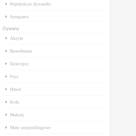
Pojedyńcze dywaniki
Sympatex
Dywany
Akryle
Bawełniane
Dziecięce
Fryz
Hitset
Koła
Makaty
Maty antypoślizgowe