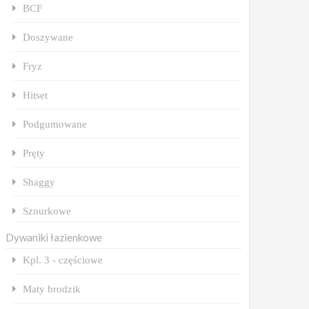
BCF
Doszywane
Fryz
Hitset
Podgumowane
Pręty
Shaggy
Sznurkowe
Dywaniki łazienkowe
Kpl. 3 - częściowe
Maty brodzik