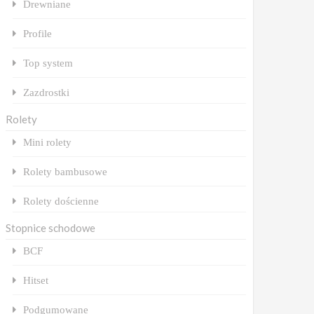
Drewniane
Profile
Top system
Zazdrostki
Rolety
Mini rolety
Rolety bambusowe
Rolety dościenne
Stopnice schodowe
BCF
Hitset
Podgumowane