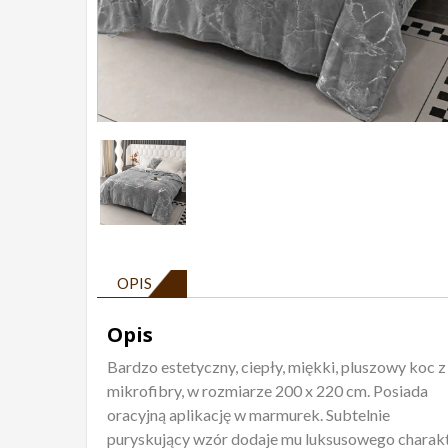
OPIS
Opis
Bardzo estetyczny, ciepły, miękki, pluszowy koc z
mikrofibry, w rozmiarze 200 x 220 cm. Posiada
oracyjną aplikację w marmurek. Subtelnie
puryskujący wzór dodaje mu luksusowego charakt