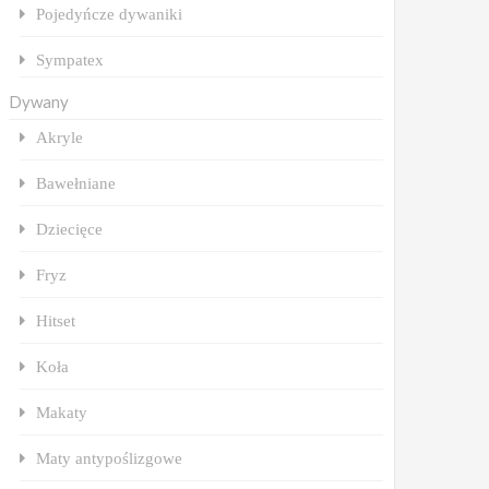
Pojedyńcze dywaniki
Sympatex
Dywany
Akryle
Bawełniane
Dziecięce
Fryz
Hitset
Koła
Makaty
Maty antypoślizgowe