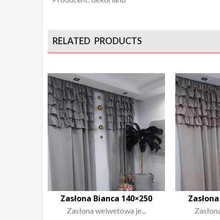
RELATED PRODUCTS
Zasłona Bianca 140×250
Zasłona
Zasłona welwetowa je...
Zasłona