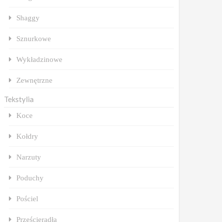
Shaggy
Sznurkowe
Wykładzinowe
Zewnętrzne
Tekstylia
Koce
Kołdry
Narzuty
Poduchy
Pościel
Prześcieradła