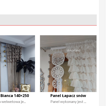
 Bianca 140×250
Panel Łapacz snów
 welwetowa je...
Panel wykonany jest ...