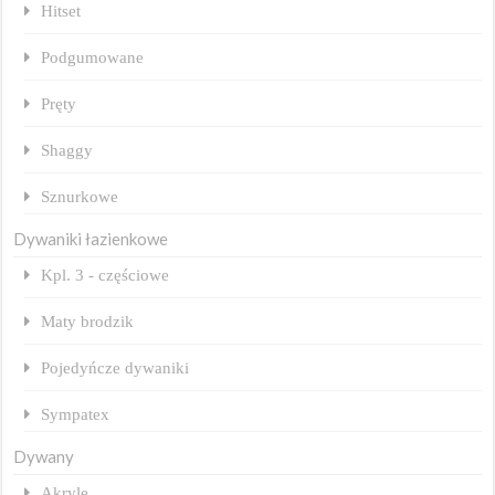
Hitset
Podgumowane
Pręty
Shaggy
Sznurkowe
Dywaniki łazienkowe
Kpl. 3 - częściowe
Maty brodzik
Pojedyńcze dywaniki
Sympatex
Dywany
Akryle