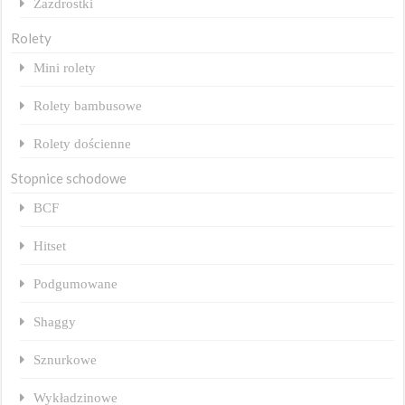
Zazdrostki
Rolety
Mini rolety
Rolety bambusowe
Rolety dościenne
Stopnice schodowe
BCF
Hitset
Podgumowane
Shaggy
Sznurkowe
Wykładzinowe