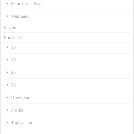
Sztuczny jedwab
Wełniane
Firany
Karnisze
16
19
25
28
Drewniane
Profile
Top system