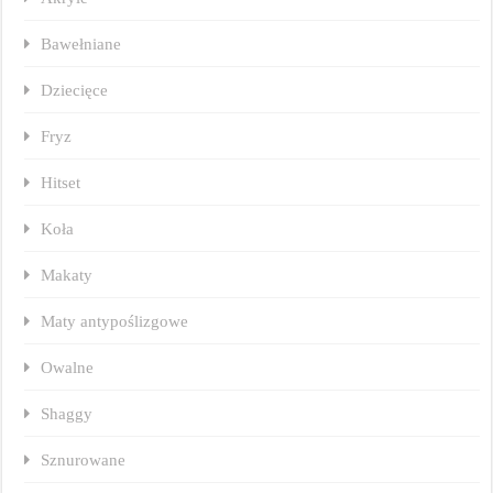
Bawełniane
Dziecięce
Fryz
Hitset
Koła
Makaty
Maty antypoślizgowe
Owalne
Shaggy
Sznurowane