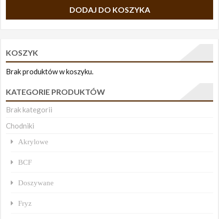
DODAJ DO KOSZYKA
KOSZYK
Brak produktów w koszyku.
KATEGORIE PRODUKTÓW
Brak kategorii
Chodniki
Akrylowe
BCF
Doszywane
Fryz