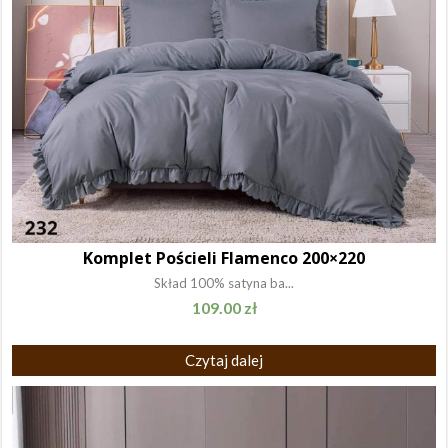
Komplet Pościeli Flamenco 200×220
Skład 100% satyna ba...
109.00
zł
Czytaj dalej