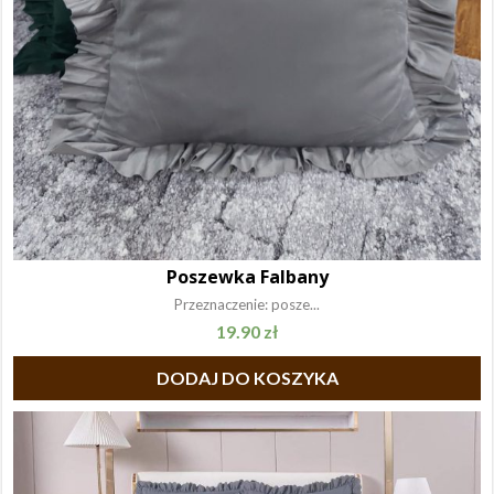
Poszewka Falbany
Przeznaczenie: posze...
19.90
zł
DODAJ DO KOSZYKA