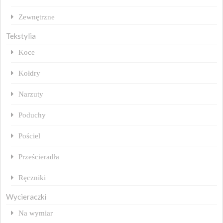
Zewnętrzne
Tekstylia
Koce
Kołdry
Narzuty
Poduchy
Pościel
Prześcieradła
Ręczniki
Wycieraczki
Na wymiar