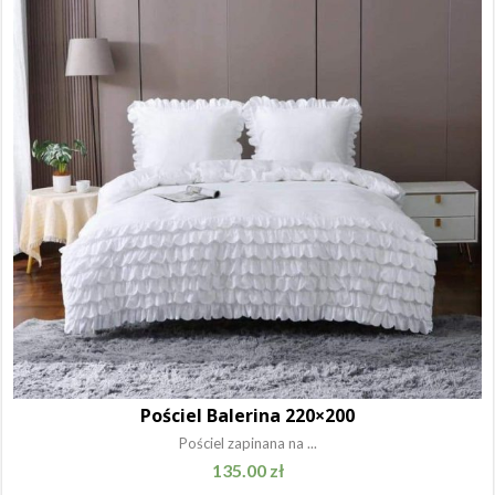
Pościel Balerina 220×200
Pościel zapinana na ...
135.00
zł