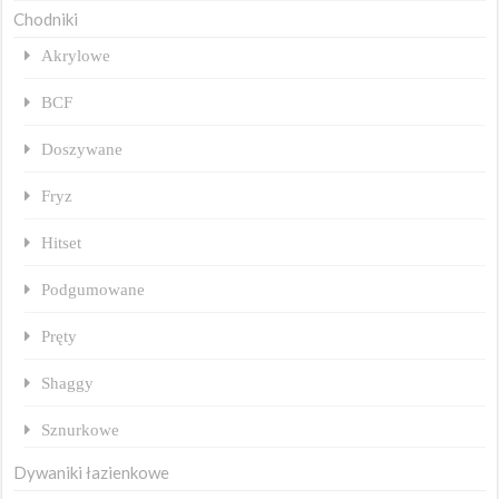
Chodniki
Akrylowe
BCF
Doszywane
Fryz
Hitset
Podgumowane
Pręty
Shaggy
Sznurkowe
Dywaniki łazienkowe