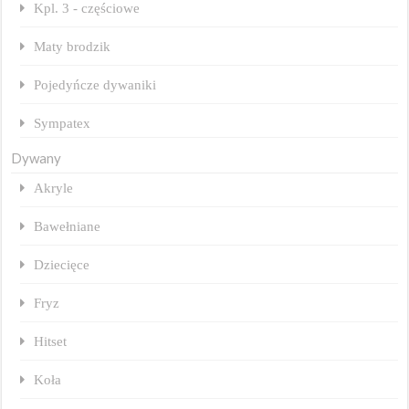
Kpl. 3 - częściowe
Maty brodzik
Pojedyńcze dywaniki
Sympatex
Dywany
Akryle
Bawełniane
Dziecięce
Fryz
Hitset
Koła