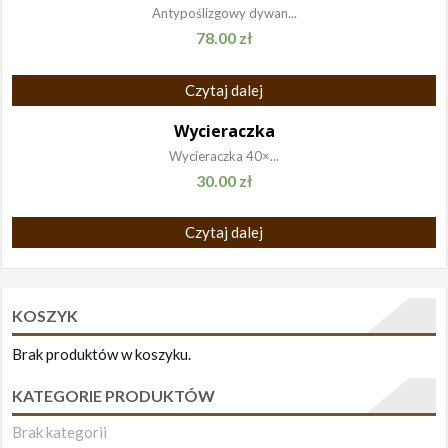
Antypoślizgowy dywan...
78.00
zł
Czytaj dalej
Wycieraczka
Wycieraczka 40×...
30.00
zł
Czytaj dalej
KOSZYK
Brak produktów w koszyku.
KATEGORIE PRODUKTÓW
Brak kategorii