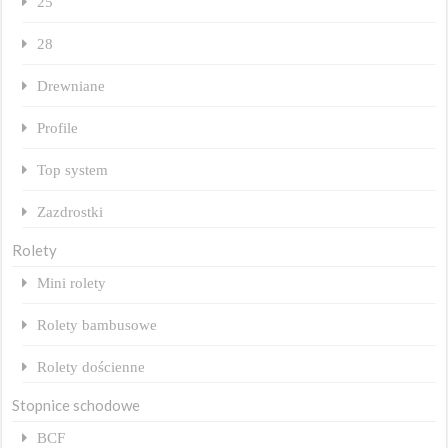
25
28
Drewniane
Profile
Top system
Zazdrostki
Rolety
Mini rolety
Rolety bambusowe
Rolety dościenne
Stopnice schodowe
BCF