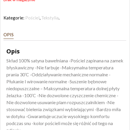
Kategorie:
Pościel
,
Tekstylia
.
OPIS
Opis
Skład 100% satyna bawełniana -Pościel zapinana na zamek
błyskawiczny -Nie farbuje -Maksymalna temperatura
prania 30’C -Oddziaływanie mechaniczne normalne -
Płukanie I wirowanie normalne -Suszenie bębnowe
niedopuszczalne – Maksymalna temperatura dolnej płyty
żelazka -100’C -Nie dozwolone czyszczenie chemiczne -
Nie dozwolone usuwanie plam rozpuszczalnikiem -Nie
stosować bielenia związkami wybielającymi -Bardzo miła
w dotyku -Gwarantuje uczucie wysokiego komfortu
podczas snu -kolor pościeli może się różnić od tego na