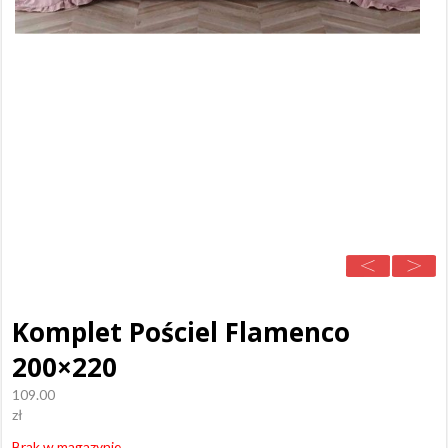
Komplet Pościel Flamenco
200×220
109.00
zł
Brak w magazynie