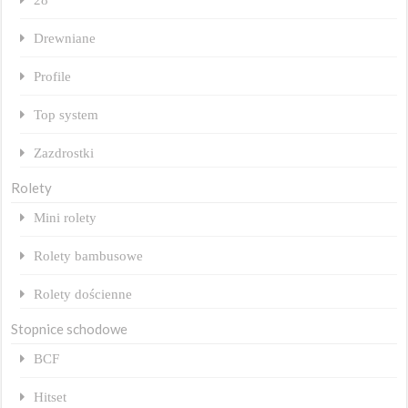
Drewniane
Profile
Top system
Zazdrostki
Rolety
Mini rolety
Rolety bambusowe
Rolety dościenne
Stopnice schodowe
BCF
Hitset