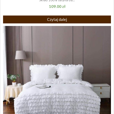
109.00
zł
Czytaj dalej