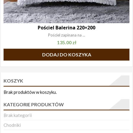
Pościel Balerina 220×200
Pościel zapinana na ...
135.00
zł
DODAJ DO KOSZYKA
KOSZYK
Brak produktów w koszyku.
KATEGORIE PRODUKTÓW
Brak kategorii
Chodniki