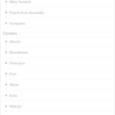
Maty brodzik
Pojedyńcze dywaniki
Sympatex
Dywany
Akryle
Bawełniane
Dziecięce
Fryz
Hitset
Koła
Makaty