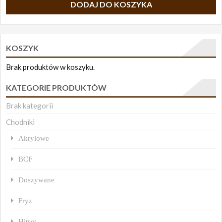
DODAJ DO KOSZYKA
KOSZYK
Brak produktów w koszyku.
KATEGORIE PRODUKTÓW
Brak kategorii
Chodniki
Akrylowe
BCF
Doszywane
Fryz
Hitset