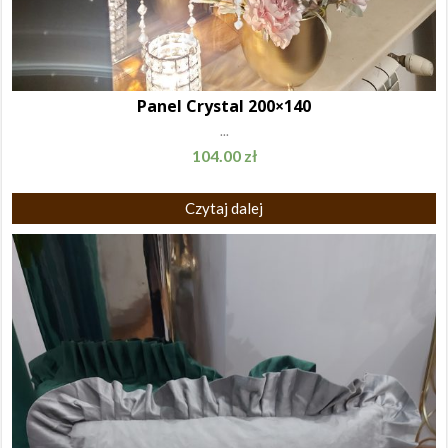
Panel Crystal 200×140
...
104.00
zł
Czytaj dalej