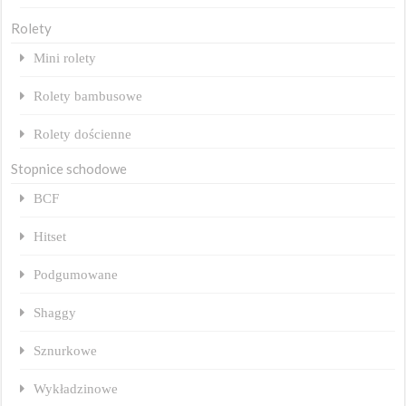
Rolety
Mini rolety
Rolety bambusowe
Rolety dościenne
Stopnice schodowe
BCF
Hitset
Podgumowane
Shaggy
Sznurkowe
Wykładzinowe