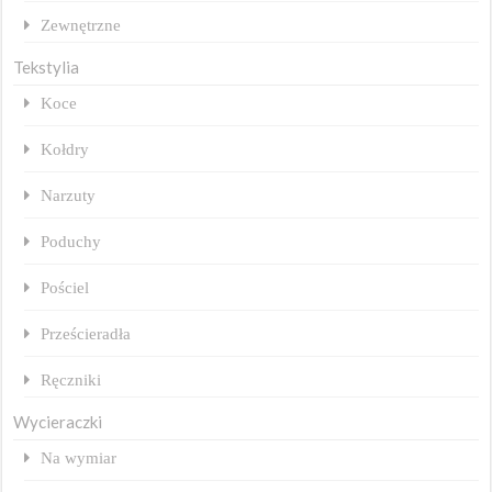
Zewnętrzne
Tekstylia
Koce
Kołdry
Narzuty
Poduchy
Pościel
Prześcieradła
Ręczniki
Wycieraczki
Na wymiar