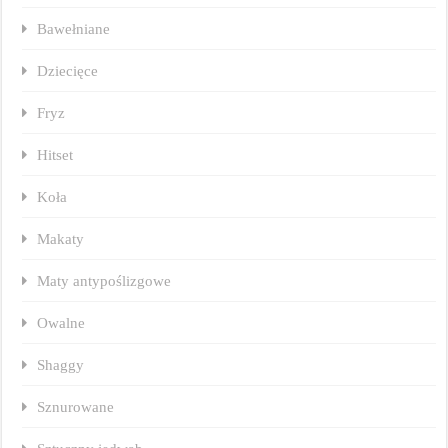
Bawełniane
Dziecięce
Fryz
Hitset
Koła
Makaty
Maty antypoślizgowe
Owalne
Shaggy
Sznurowane