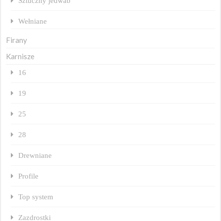
Sztuczny jedwab
Wełniane
Firany
Karnisze
16
19
25
28
Drewniane
Profile
Top system
Zazdrostki