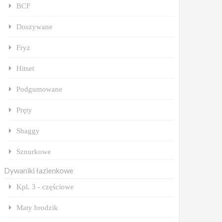
BCF
Doszywane
Fryz
Hitset
Podgumowane
Pręty
Shaggy
Sznurkowe
Dywaniki łazienkowe
Kpl. 3 - częściowe
Maty brodzik