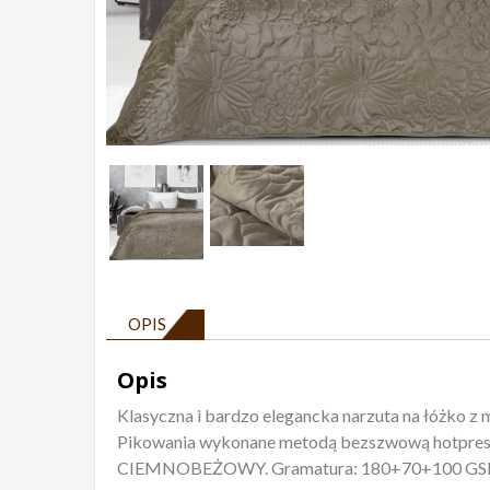
OPIS
Opis
Klasyczna i bardzo elegancka narzuta na łóżko 
Pikowania wykonane metodą bezszwową hotpress. 
CIEMNOBEŻOWY. Gramatura: 180+70+100 GSM. 