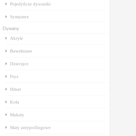
Pojedyńcze dywaniki
Sympatex
Dywany
Akryle
Bawełniane
Dziecięce
Fryz
Hitset
Koła
Makaty
Maty antypoślizgowe