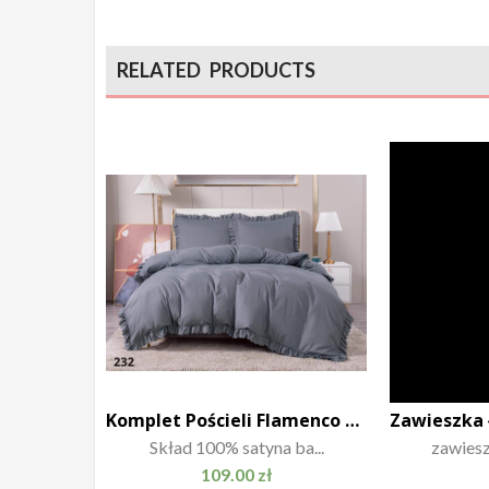
RELATED PRODUCTS
Komplet Pościeli Flamenco 200×220
Skład 100% satyna ba...
zawiesz
109.00
zł