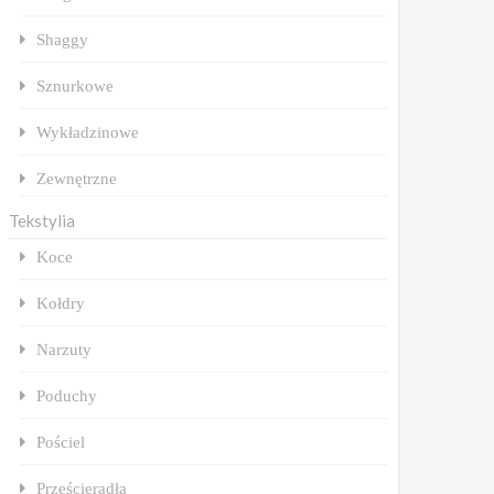
Shaggy
Sznurkowe
Wykładzinowe
Zewnętrzne
Tekstylia
Koce
Kołdry
Narzuty
Poduchy
Pościel
Prześcieradła