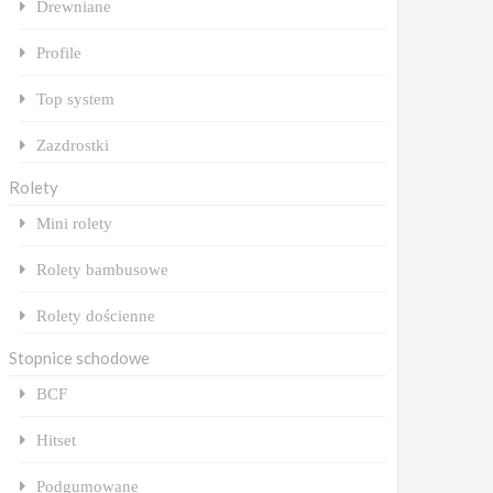
Drewniane
Profile
Top system
Zazdrostki
Rolety
Mini rolety
Rolety bambusowe
Rolety dościenne
Stopnice schodowe
BCF
Hitset
Podgumowane