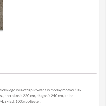
z miękkiego welwetu pikowana w modny motyw łuski.
, szerokość: 220 cm, długość: 240 cm, kolor
Skład: 100% poliester.