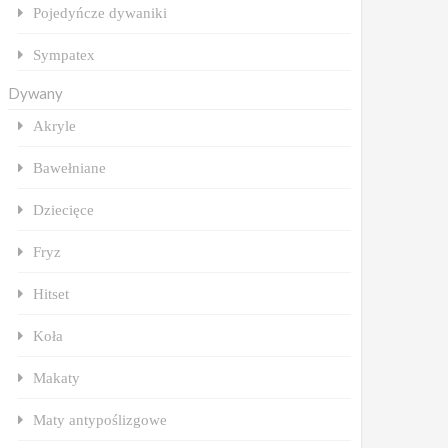
Pojedyńcze dywaniki
Sympatex
Dywany
Akryle
Bawełniane
Dziecięce
Fryz
Hitset
Koła
Makaty
Maty antypoślizgowe