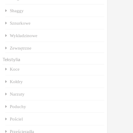
Shaggy
Sznurkowe
Wykładzinowe
Zewnętrzne
Tekstylia
Koce
Kołdry
Narzuty
Poduchy
Pościel
Prześcieradła