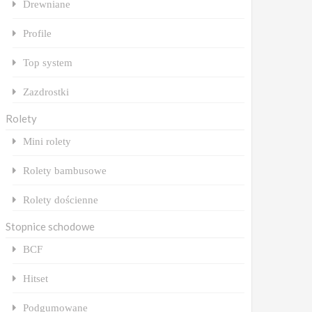
Drewniane
Profile
Top system
Zazdrostki
Rolety
Mini rolety
Rolety bambusowe
Rolety dościenne
Stopnice schodowe
BCF
Hitset
Podgumowane