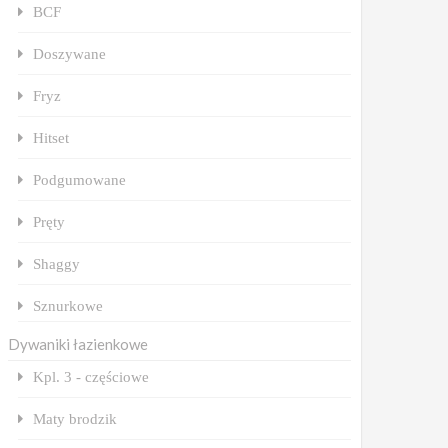
BCF
Doszywane
Fryz
Hitset
Podgumowane
Pręty
Shaggy
Sznurkowe
Dywaniki łazienkowe
Kpl. 3 - częściowe
Maty brodzik