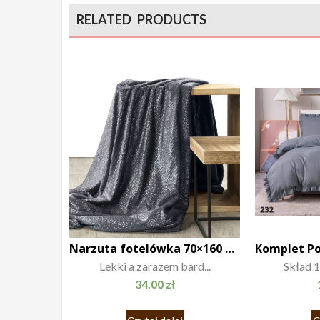
RELATED PRODUCTS
Narzuta fotelówka 70×160 Beth stalowy
Lekki a zarazem bard...
Skład 1
34.00
zł