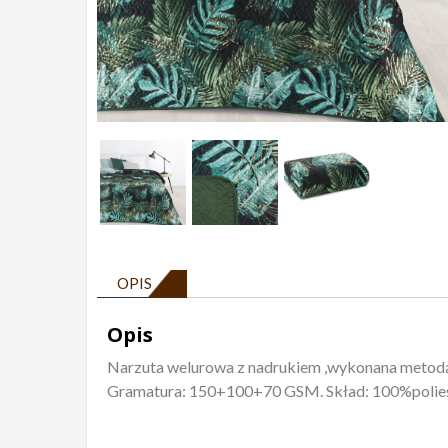
OPIS
Opis
Narzuta welurowa z nadrukiem ,wykonana metodą h
Gramatura: 150+100+70 GSM. Skład: 100%polies