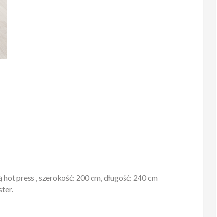
ot press , szerokość: 200 cm, długość: 240 cm
ter.