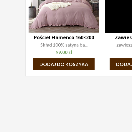
Pościel Flamenco 160×200
Zawies
Skład 100% satyna ba...
zawiesz
99.00
zł
DODAJ DO KOSZYKA
DODAJ