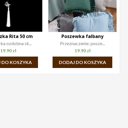
zka Rita 50 cm
Poszewka falbany
ka ozdobna sk...
Przeznaczenie: posze...
19.90
zł
19.90
zł
 DO KOSZYKA
DODAJ DO KOSZYKA