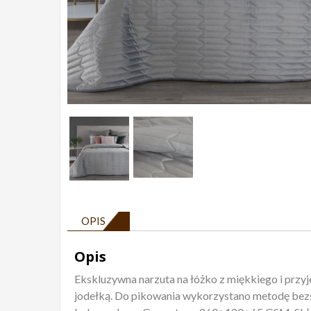
OPIS
Opis
Ekskluzywna narzuta na łóżko z miękkiego i prz
jodełką. Do pikowania wykorzystano metodę bezs