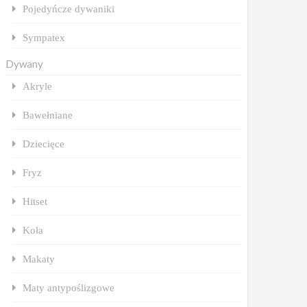
Pojedyńcze dywaniki
Sympatex
Dywany
Akryle
Bawełniane
Dziecięce
Fryz
Hitset
Koła
Makaty
Maty antypoślizgowe