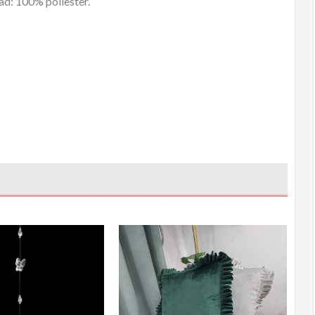
d: 100% poliester.