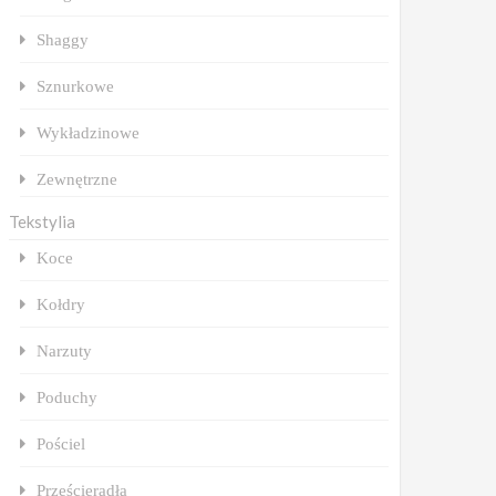
Shaggy
Sznurkowe
Wykładzinowe
Zewnętrzne
Tekstylia
Koce
Kołdry
Narzuty
Poduchy
Pościel
Prześcieradła