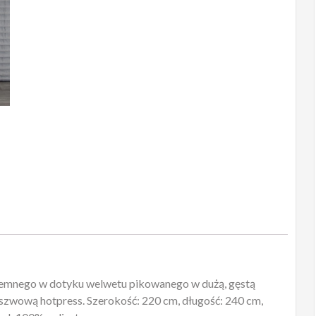
yjemnego w dotyku welwetu pikowanego w dużą, gęstą
zwową hotpress. Szerokość: 220 cm, długość: 240 cm,