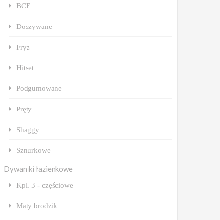
BCF
Doszywane
Fryz
Hitset
Podgumowane
Pręty
Shaggy
Sznurkowe
Dywaniki łazienkowe
Kpl. 3 - częściowe
Maty brodzik