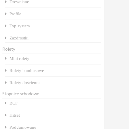
Drewniane
Profile
Top system
Zazdrostki
Rolety
Mini rolety
Rolety bambusowe
Rolety dościenne
Stopnice schodowe
BCF
Hitset
Podgumowane