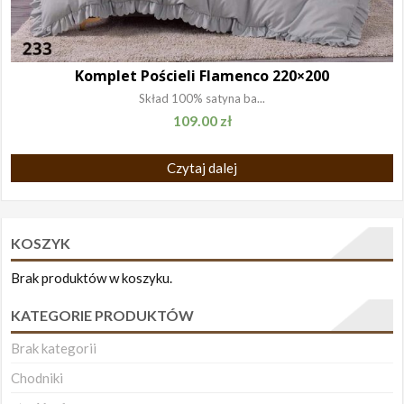
Komplet Pościeli Flamenco 220×200
Skład 100% satyna ba...
109.00
zł
Czytaj dalej
KOSZYK
Brak produktów w koszyku.
KATEGORIE PRODUKTÓW
Brak kategorii
Chodniki