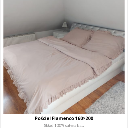
Pościel Flamenco 160×200
Skład 100% satyna ba...