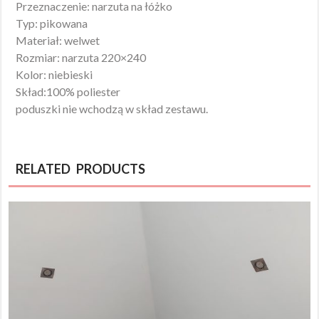
Przeznaczenie: narzuta na łóżko
Typ: pikowana
Materiał: welwet
Rozmiar: narzuta 220×240
Kolor: niebieski
Skład:100% poliester
poduszki nie wchodzą w skład zestawu.
RELATED PRODUCTS