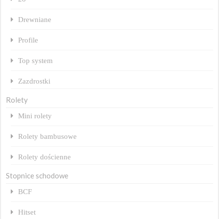
Drewniane
Profile
Top system
Zazdrostki
Rolety
Mini rolety
Rolety bambusowe
Rolety dościenne
Stopnice schodowe
BCF
Hitset