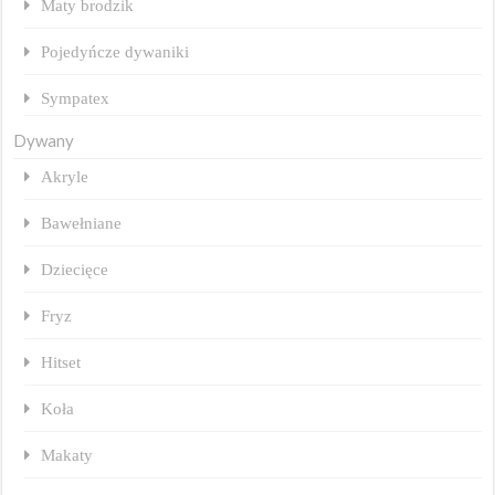
Maty brodzik
Pojedyńcze dywaniki
Sympatex
Dywany
Akryle
Bawełniane
Dziecięce
Fryz
Hitset
Koła
Makaty