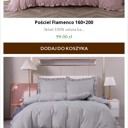
Pościel Flamenco 160×200
Skład 100% satyna ba...
99.00
zł
DODAJ DO KOSZYKA