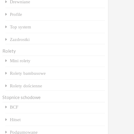
Drewniane
Profile
Top system
Zazdrostki
Rolety
Mini rolety
Rolety bambusowe
Rolety dościenne
Stopnice schodowe
BCF
Hitset
Podgumowane