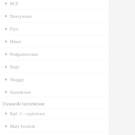
BCF
Doszywane
Fryz
Hitset
Podgumowane
Pręty
Shaggy
Sznurkowe
Dywaniki łazienkowe
Kpl. 3 - częściowe
Maty brodzik