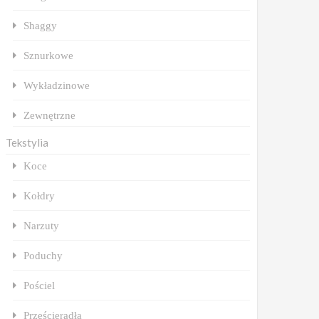
Shaggy
Sznurkowe
Wykładzinowe
Zewnętrzne
Tekstylia
Koce
Kołdry
Narzuty
Poduchy
Pościel
Prześcieradła