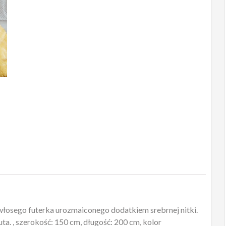
150x200
musztarda
owłosego futerka urozmaiconego dodatkiem srebrnej nitki.
ta. , szerokość: 150 cm, długość: 200 cm, kolor