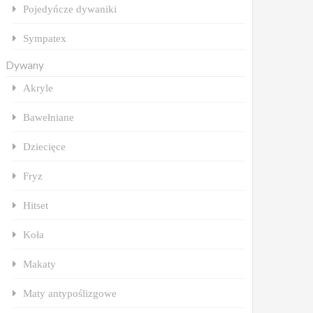
Pojedyńcze dywaniki
Sympatex
Dywany
Akryle
Bawełniane
Dziecięce
Fryz
Hitset
Koła
Makaty
Maty antypoślizgowe