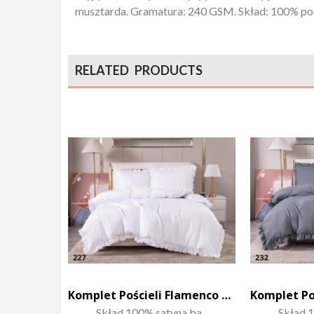
musztarda. Gramatura: 240 GSM. Skład: 100% pol
RELATED PRODUCTS
Komplet Pościeli Flamenco 220×200
Skład 100% satyna ba...
Skład 1