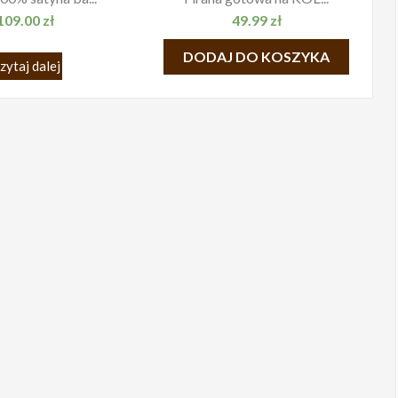
109.00
zł
49.99
zł
DODAJ DO KOSZYKA
zytaj dalej