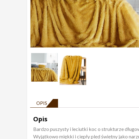
OPIS
Opis
Bardzo puszysty i leciutki koc o strukturze dług
Wyjątkowo miękki i ciepły pled świetny jako narzu