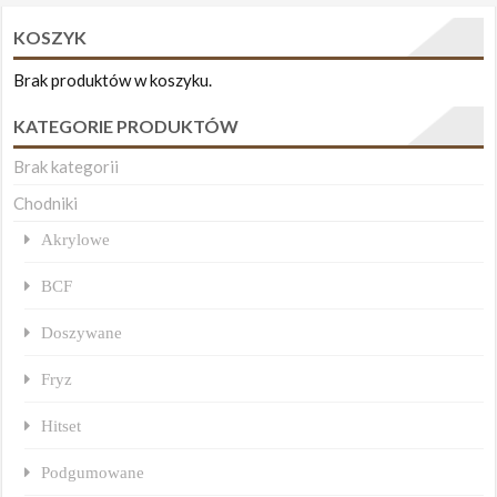
KOSZYK
Brak produktów w koszyku.
KATEGORIE PRODUKTÓW
Brak kategorii
Chodniki
Akrylowe
BCF
Doszywane
Fryz
Hitset
Podgumowane