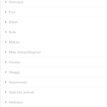
Dziecięce
Fryz
Hitset
Koła
Makaty
Maty antypoślizgowe
Owalne
Shaggy
Sznurowane
Sztuczny jedwab
Wełniane