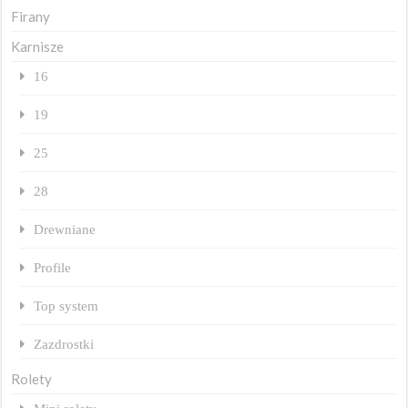
Firany
Karnisze
16
19
25
28
Drewniane
Profile
Top system
Zazdrostki
Rolety