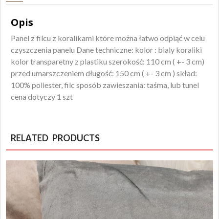
Opis
Panel z filcu z koralikami które można łatwo odpiąć w celu
czyszczenia panelu Dane techniczne: kolor : bialy koraliki
kolor transparetny z plastiku szerokość: 110 cm ( +- 3 cm)
przed umarszczeniem długość: 150 cm ( +- 3 cm ) skład:
100% poliester, filc sposób zawieszania: taśma, lub tunel
cena dotyczy 1 szt
RELATED PRODUCTS