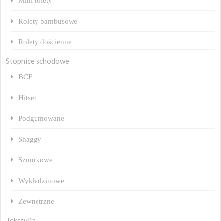
Mini rolety
Rolety bambusowe
Rolety dościenne
Stopnice schodowe
BCF
Hitset
Podgumowane
Shaggy
Sznurkowe
Wykładzinowe
Zewnętrzne
Tekstylia