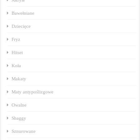
Bawełniane
Dziecięce
Fryz
Hitset
Koła
Makaty
Maty antypoślizgowe
Owalne
Shaggy
Sznurowane