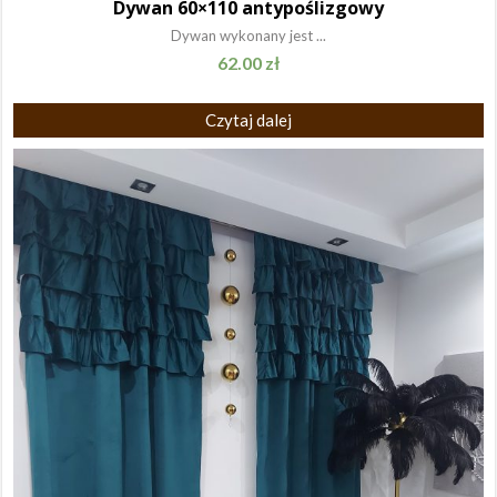
Dywan 60×110 antypoślizgowy
Dywan wykonany jest ...
62.00
zł
Czytaj dalej