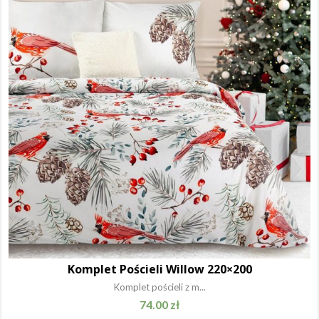
Komplet Pościeli Willow 220×200
Komplet pościeli z m...
74.00
zł