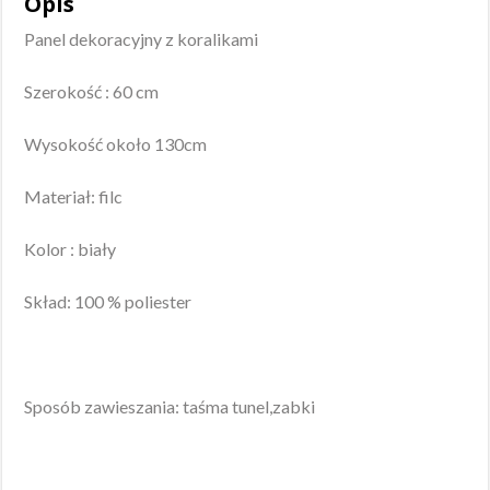
Opis
Panel dekoracyjny z koralikami
Szerokość : 60 cm
Wysokość około 130cm
Materiał: filc
Kolor : biały
Skład: 100 % poliester
Sposób zawieszania: taśma tunel,zabki