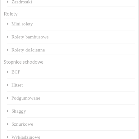
Zazdrostki
Rolety
Mini rolety
Rolety bambusowe
Rolety dościenne
Stopnice schodowe
BCF
Hitset
Podgumowane
Shaggy
Sznurkowe
Wykładzinowe