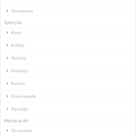
Zewnętrzne
Tekstylia
Koce
Kołdry
Narzuty
Poduchy
Pościel
Prześcieradła
Ręczniki
Wycieraczki
Na wymiar