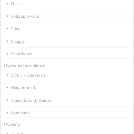
Hitset
Podgumowane
Pręty
Shaggy
Sznurkowe
Dywaniki łazienkowe
Kpl. 3 - częściowe
Maty brodzik
Pojedyńcze dywaniki
Sympatex
Dywany
Akryle