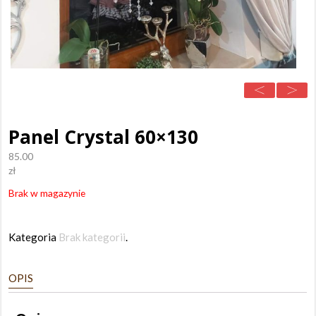
Panel Crystal 60×130
85.00
zł
Brak w magazynie
Kategoria
Brak kategorii
.
OPIS