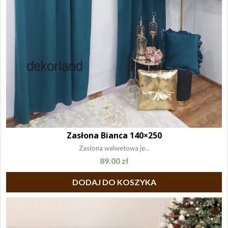
Zasłona Bianca 140×250
Zasłona welwetowa je...
89.00
zł
DODAJ DO KOSZYKA