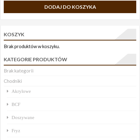
DODAJ DO KOSZYKA
KOSZYK
Brak produktów w koszyku.
KATEGORIE PRODUKTÓW
Brak kategorii
Chodniki
Akrylowe
BCF
Doszywane
Fryz