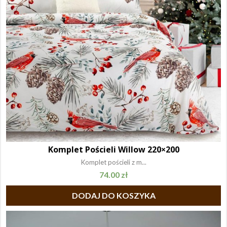
Komplet Pościeli Willow 220×200
Komplet pościeli z m...
74.00
zł
DODAJ DO KOSZYKA