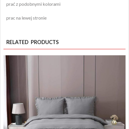
prać z podobnymi kolorami
prac na lewej stronie
RELATED PRODUCTS