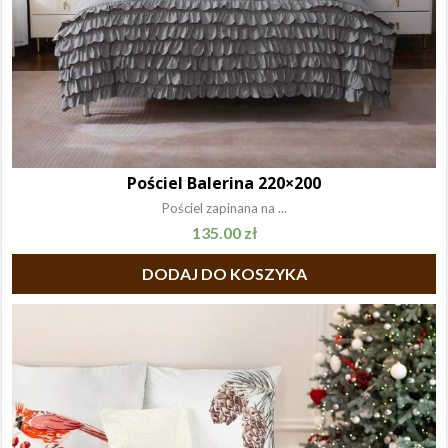
Pościel Balerina 220×200
Pościel zapinana na ...
135.00
zł
DODAJ DO KOSZYKA