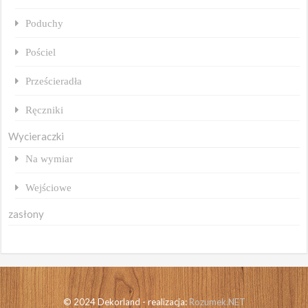
Poduchy
Pościel
Prześcieradła
Ręczniki
Wycieraczki
Na wymiar
Wejściowe
zasłony
© 2024 Dekorland - realizacja:
Rozumek.NET