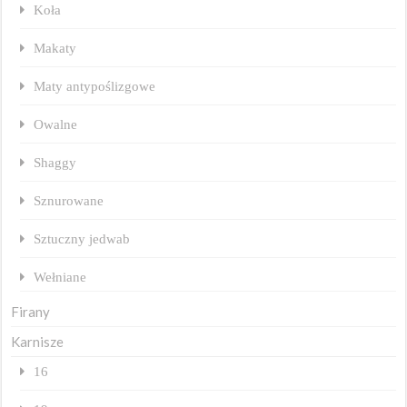
Koła
Makaty
Maty antypoślizgowe
Owalne
Shaggy
Sznurowane
Sztuczny jedwab
Wełniane
Firany
Karnisze
16