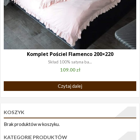
Komplet Pościel Flamenco 200×220
Skład 100% satyna ba...
109.00
zł
Czytaj dalej
KOSZYK
Brak produktów w koszyku.
KATEGORIE PRODUKTÓW