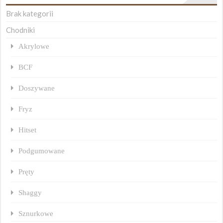
Brak kategorii
Chodniki
Akrylowe
BCF
Doszywane
Fryz
Hitset
Podgumowane
Pręty
Shaggy
Sznurkowe