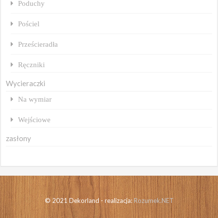
Poduchy
Pościel
Prześcieradła
Ręczniki
Wycieraczki
Na wymiar
Wejściowe
zasłony
© 2021 Dekorland - realizacja:
Rozumek.NET