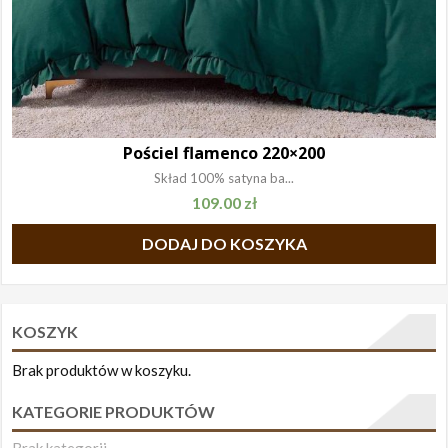
Pościel flamenco 220×200
Skład 100% satyna ba...
109.00
zł
DODAJ DO KOSZYKA
KOSZYK
Brak produktów w koszyku.
KATEGORIE PRODUKTÓW