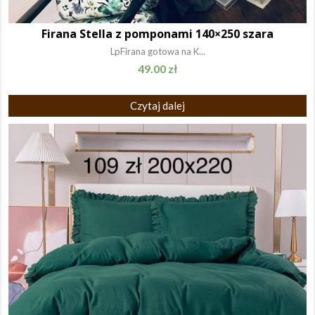
Firana Stella z pomponami 140×250 szara
LpFirana gotowa na K...
49.00
zł
Czytaj dalej