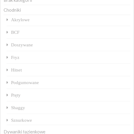
Brak kategorii
Chodniki
Akrylowe
BCF
Doszywane
Fryz
Hitset
Podgumowane
Pręty
Shaggy
Sznurkowe
Dywaniki łazienkowe