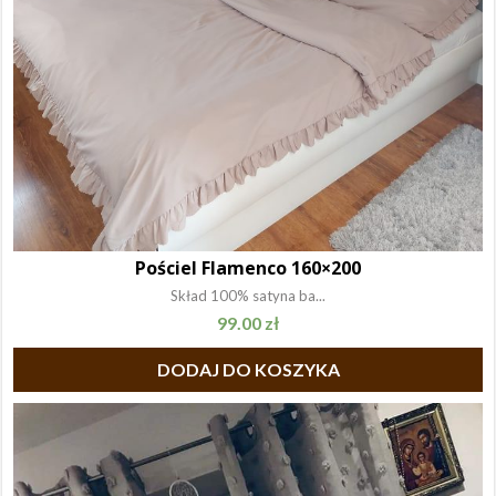
Pościel Flamenco 160×200
Skład 100% satyna ba...
99.00
zł
DODAJ DO KOSZYKA