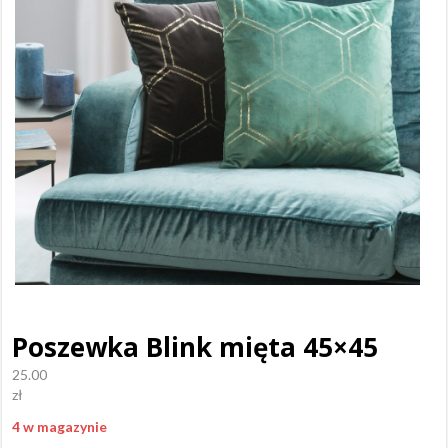
Poszewka Blink mięta 45×45
25.00
zł
4 w magazynie