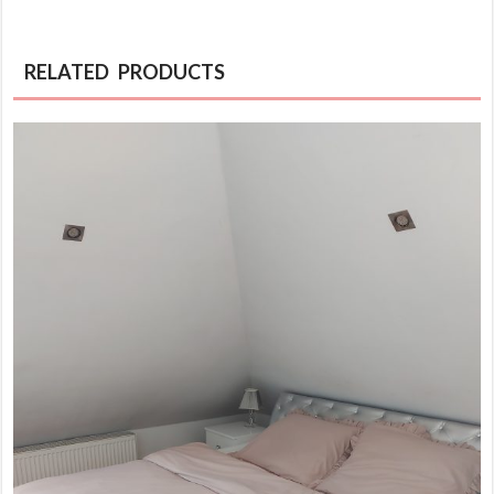
RELATED PRODUCTS