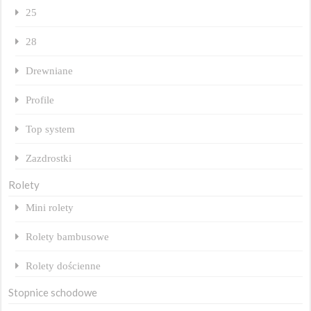
25
28
Drewniane
Profile
Top system
Zazdrostki
Rolety
Mini rolety
Rolety bambusowe
Rolety dościenne
Stopnice schodowe