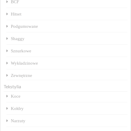
BCF
Hitset
Podgumowane
Shaggy
Sznurkowe
Wykładzinowe
Zewnętrzne
Tekstylia
Koce
Kołdry
Narzuty