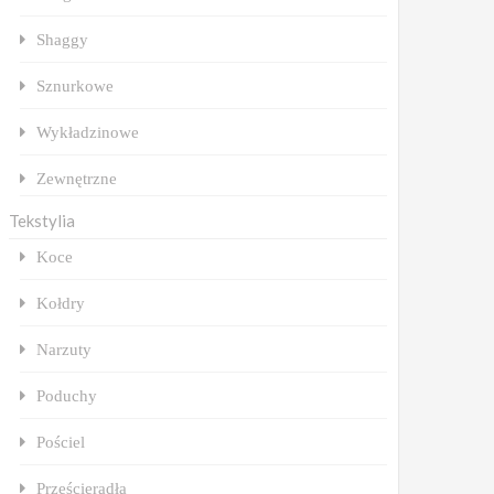
Shaggy
Sznurkowe
Wykładzinowe
Zewnętrzne
Tekstylia
Koce
Kołdry
Narzuty
Poduchy
Pościel
Prześcieradła