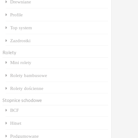
Drewniane
Profile
Top system
Zazdrostki
Rolety
Mini rolety
Rolety bambusowe
Rolety dościenne
Stopnice schodowe
BCF
Hitset
Podgumowane