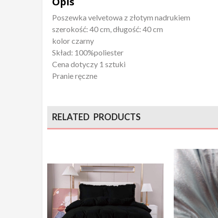
Opis
Poszewka velvetowa z złotym nadrukiem
szerokość: 40 cm, długość: 40 cm
kolor czarny
Skład: 100%poliester
Cena dotyczy 1 sztuki
Pranie ręczne
RELATED PRODUCTS