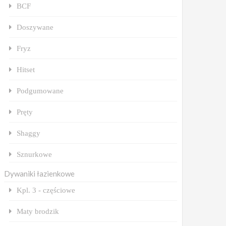
BCF
Doszywane
Fryz
Hitset
Podgumowane
Pręty
Shaggy
Sznurkowe
Dywaniki łazienkowe
Kpl. 3 - częściowe
Maty brodzik