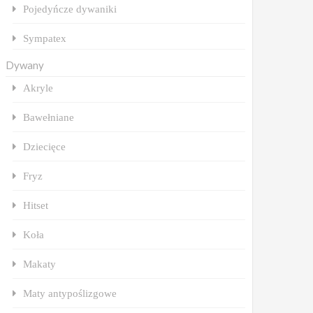
Pojedyńcze dywaniki
Sympatex
Dywany
Akryle
Bawełniane
Dziecięce
Fryz
Hitset
Koła
Makaty
Maty antypoślizgowe