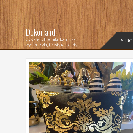
Dekorland
dywany, chodniki, karnisze,
STRO
wycieraczki, tekstylia, rolety