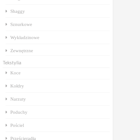
Shaggy
Sznurkowe
Wykładzinowe
Zewnętrzne
Tekstylia
Koce
Kołdry
Narzuty
Poduchy
Pościel
Prześcieradła