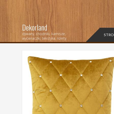
Dekorland
dywany, chodniki, karnisze,
STRO
wycieraczki, tekstylia, rolety