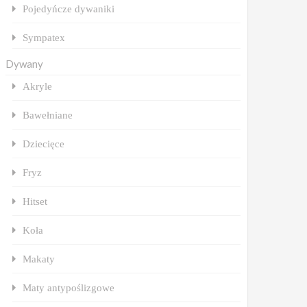
Pojedyńcze dywaniki
Sympatex
Dywany
Akryle
Bawełniane
Dziecięce
Fryz
Hitset
Koła
Makaty
Maty antypoślizgowe