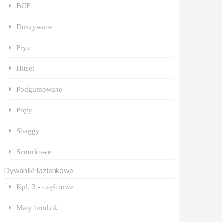
BCF
Doszywane
Fryz
Hitset
Podgumowane
Pręty
Shaggy
Sznurkowe
Dywaniki łazienkowe
Kpl. 3 - częściowe
Maty brodzik