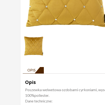
OPIS
Opis
Poszewka welwetowa ozdobami cyrkoniami, wysoko
100%poliester.
Dane techniczne: