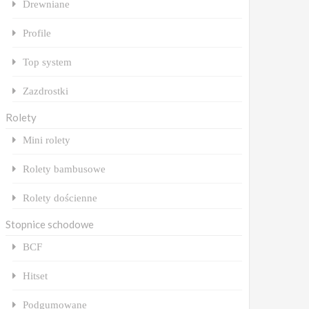
Drewniane
Profile
Top system
Zazdrostki
Rolety
Mini rolety
Rolety bambusowe
Rolety dościenne
Stopnice schodowe
BCF
Hitset
Podgumowane