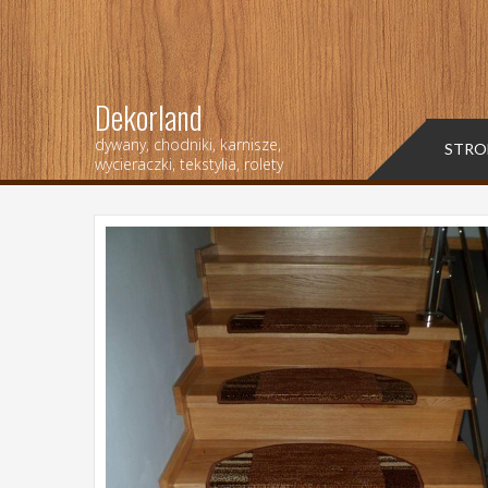
Dekorland
dywany, chodniki, karnisze,
STRO
wycieraczki, tekstylia, rolety