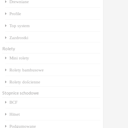
Drewniane
Profile
Top system
Zazdrostki
Rolety
Mini rolety
Rolety bambusowe
Rolety dościenne
Stopnice schodowe
BCF
Hitset
Podgumowane