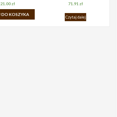
21.00
zł
71.91
zł
 DO KOSZYKA
Czytaj dalej