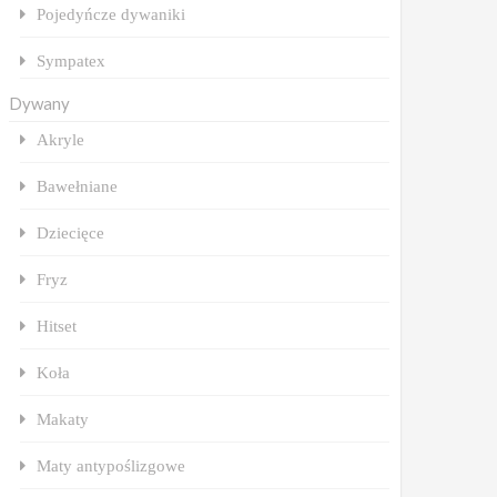
Pojedyńcze dywaniki
Sympatex
Dywany
Akryle
Bawełniane
Dziecięce
Fryz
Hitset
Koła
Makaty
Maty antypoślizgowe