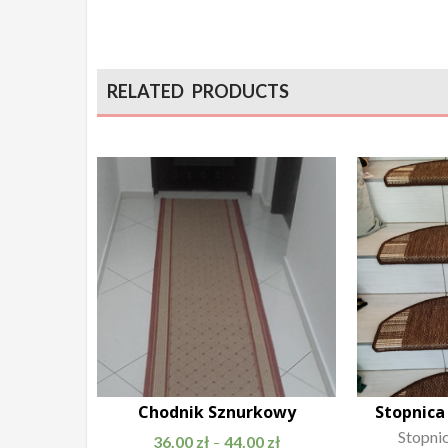
RELATED PRODUCTS
Chodnik Sznurkowy
Stopnica
Stopnic
36.00
zł
44.00
zł
–