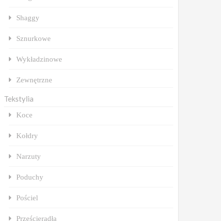
Shaggy
Sznurkowe
Wykładzinowe
Zewnętrzne
Tekstylia
Koce
Kołdry
Narzuty
Poduchy
Pościel
Prześcieradła