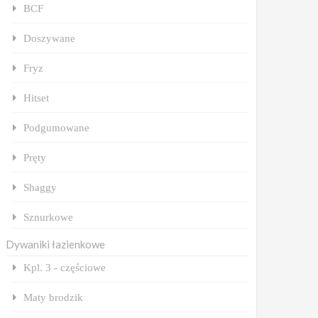
BCF
Doszywane
Fryz
Hitset
Podgumowane
Pręty
Shaggy
Sznurkowe
Dywaniki łazienkowe
Kpl. 3 - częściowe
Maty brodzik