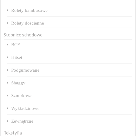
Rolety bambusowe
Rolety dościenne
Stopnice schodowe
BCF
Hitset
Podgumowane
Shaggy
Sznurkowe
Wykładzinowe
Zewnętrzne
Tekstylia