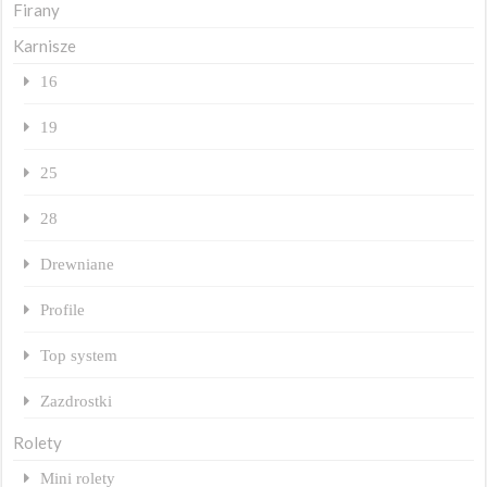
Firany
Karnisze
16
19
25
28
Drewniane
Profile
Top system
Zazdrostki
Rolety
Mini rolety