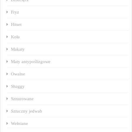
Fryz
Hitset
Koła
Makaty
Maty antypoślizgowe
Owalne
Shaggy
Sznurowane
Sztuczny jedwab
Wełniane