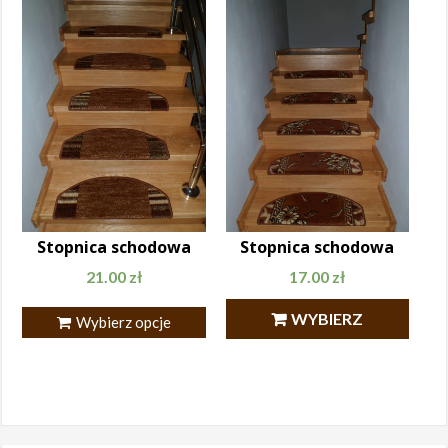
Stopnica schodowa
Stopnica schodowa
21.00
zł
17.00
zł
WYBIERZ
Wybierz opcje
OPCJE