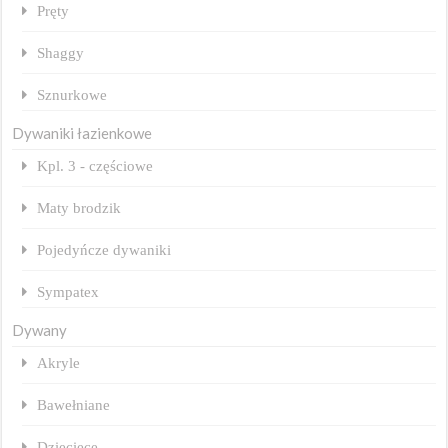
Pręty
Shaggy
Sznurkowe
Dywaniki łazienkowe
Kpl. 3 - częściowe
Maty brodzik
Pojedyńcze dywaniki
Sympatex
Dywany
Akryle
Bawełniane
Dziecięce