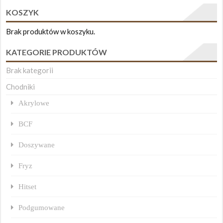
KOSZYK
Brak produktów w koszyku.
KATEGORIE PRODUKTÓW
Brak kategorii
Chodniki
Akrylowe
BCF
Doszywane
Fryz
Hitset
Podgumowane