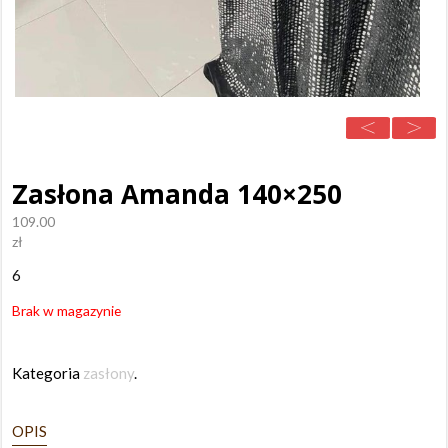
Zasłona Amanda 140×250
109.00
zł
6
Brak w magazynie
Kategoria
zasłony
.
OPIS