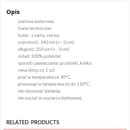
Opis
zasłona welurowa
Dane techniczne:
kolor : czarny, cekiny
szerokość: 140 cm (+- 3 cm)
długość: 250 cm (+- 3 cm)
skład: 100% poliester
sposób zawieszania: przelotki, kółka
cena dotyczy 1 szt
prać w temperaturze 30°C,
prasować w temperaturze do 110°C,
nie stosować bielenia,
nie suszyć w suszarce bębnowej.
RELATED PRODUCTS