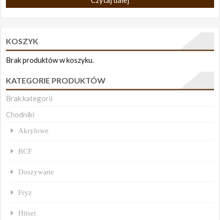
Czytaj dalej
KOSZYK
Brak produktów w koszyku.
KATEGORIE PRODUKTÓW
Brak kategorii
Chodniki
Akrylowe
BCF
Doszywane
Fryz
Hitset