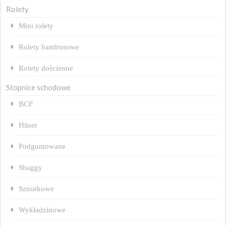
Rolety
Mini rolety
Rolety bambusowe
Rolety dościenne
Stopnice schodowe
BCF
Hitset
Podgumowane
Shaggy
Sznurkowe
Wykładzinowe