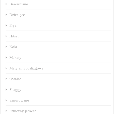
Bawełniane
Dziecięce
Fryz
Hitset
Koła
Makaty
Maty antypoślizgowe
Owalne
Shaggy
Sznurowane
Sztuczny jedwab