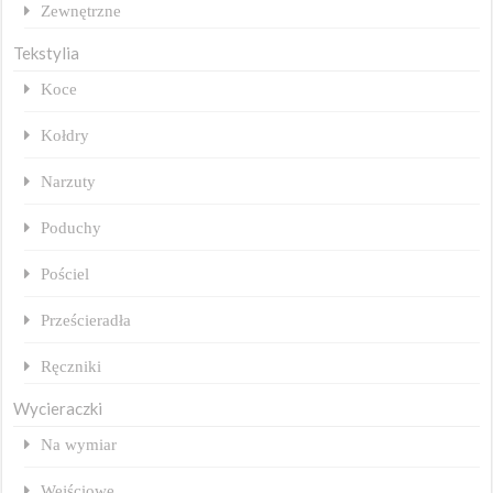
Zewnętrzne
Tekstylia
Koce
Kołdry
Narzuty
Poduchy
Pościel
Prześcieradła
Ręczniki
Wycieraczki
Na wymiar
Wejściowe