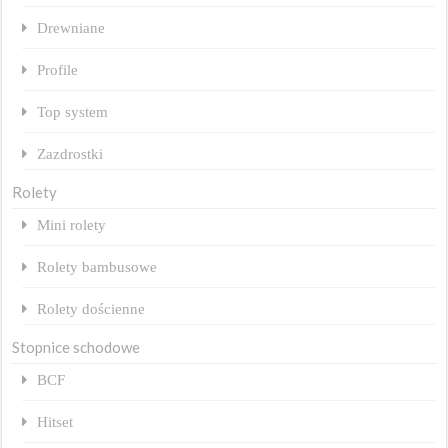
Drewniane
Profile
Top system
Zazdrostki
Rolety
Mini rolety
Rolety bambusowe
Rolety dościenne
Stopnice schodowe
BCF
Hitset