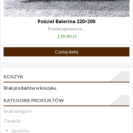
Pościel Balerina 220×200
Pościel zapinana na ...
139.00
zł
Czytaj dalej
KOSZYK
Brak produktów w koszyku.
KATEGORIE PRODUKTÓW
Brak kategorii
Chodniki
Akrylowe