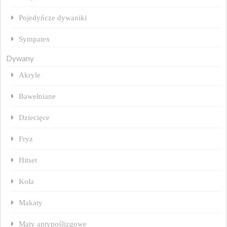
Pojedyńcze dywaniki
Sympatex
Dywany
Akryle
Bawełniane
Dziecięce
Fryz
Hitset
Koła
Makaty
Maty antypoślizgowe