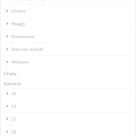
Owalne
Shaggy
Sznurowane
Sztuczny jedwab
Wełniane
Firany
Karnisze
16
19
25
28