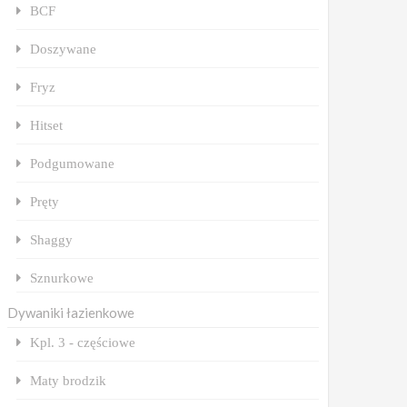
BCF
Doszywane
Fryz
Hitset
Podgumowane
Pręty
Shaggy
Sznurkowe
Dywaniki łazienkowe
Kpl. 3 - częściowe
Maty brodzik