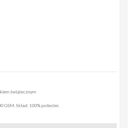
ukiem świątecznym
0 GSM. Skład: 100% poliester.