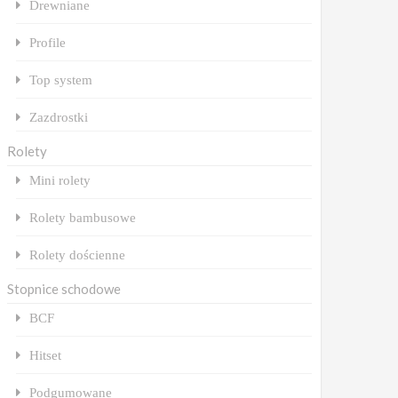
Drewniane
Profile
Top system
Zazdrostki
Rolety
Mini rolety
Rolety bambusowe
Rolety dościenne
Stopnice schodowe
BCF
Hitset
Podgumowane