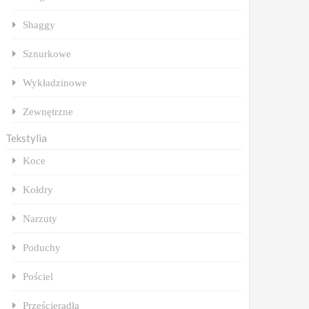
Shaggy
Sznurkowe
Wykładzinowe
Zewnętrzne
Tekstylia
Koce
Kołdry
Narzuty
Poduchy
Pościel
Prześcieradła