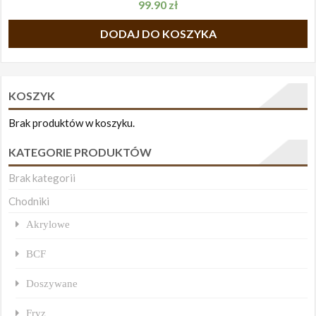
99.90
zł
DODAJ DO KOSZYKA
KOSZYK
Brak produktów w koszyku.
KATEGORIE PRODUKTÓW
Brak kategorii
Chodniki
Akrylowe
BCF
Doszywane
Fryz