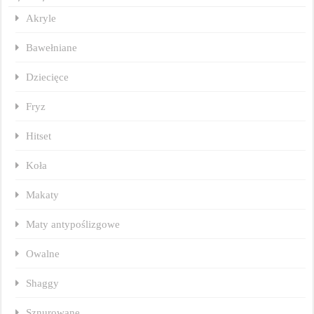
Akryle
Bawełniane
Dziecięce
Fryz
Hitset
Koła
Makaty
Maty antypoślizgowe
Owalne
Shaggy
Sznurowane