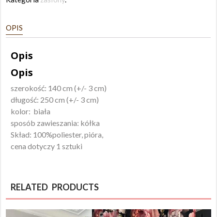
140x250
biała,
OPIS
pióra
Opis
Opis
szerokość: 140 cm (+/- 3 cm)
długość: 250 cm (+/- 3 cm)
kolor: biała
sposób zawieszania: kółka
Skład: 100%poliester, pióra,
cena dotyczy 1 sztuki
RELATED PRODUCTS