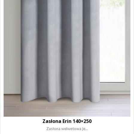
Zasłona Erin 140×250
Zasłona welwetowa je...