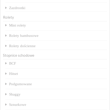
Zazdrostki
Rolety
Mini rolety
Rolety bambusowe
Rolety dościenne
Stopnice schodowe
BCF
Hitset
Podgumowane
Shaggy
Sznurkowe