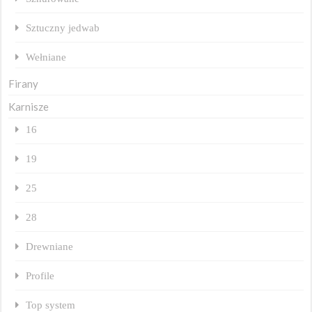
Sztuczny jedwab
Wełniane
Firany
Karnisze
16
19
25
28
Drewniane
Profile
Top system