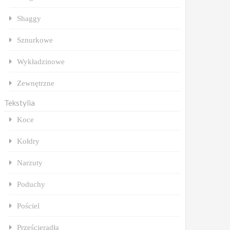
Shaggy
Sznurkowe
Wykładzinowe
Zewnętrzne
Tekstylia
Koce
Kołdry
Narzuty
Poduchy
Pościel
Prześcieradła