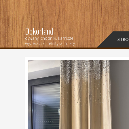
Dekorland
dywany, chodniki, karnisze,
STRO
wycieraczki, tekstylia, rolety