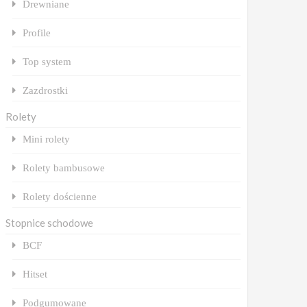
Drewniane
Profile
Top system
Zazdrostki
Rolety
Mini rolety
Rolety bambusowe
Rolety dościenne
Stopnice schodowe
BCF
Hitset
Podgumowane