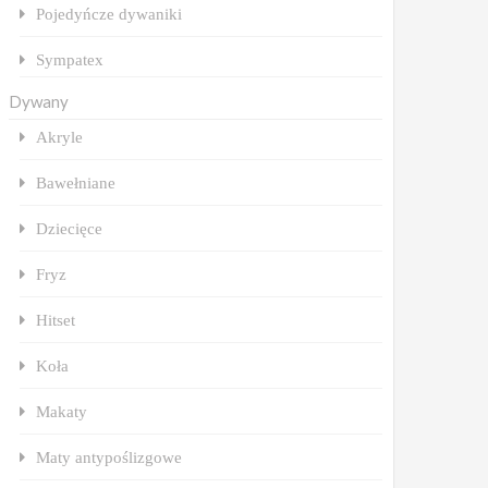
Pojedyńcze dywaniki
Sympatex
Dywany
Akryle
Bawełniane
Dziecięce
Fryz
Hitset
Koła
Makaty
Maty antypoślizgowe