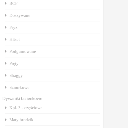
BCF
Doszywane
Fryz
Hitset
Podgumowane
Pręty
Shaggy
Sznurkowe
Dywaniki łazienkowe
Kpl. 3 - częściowe
Maty brodzik