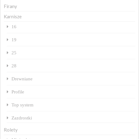
Firany
Karnisze
16
19
25
28
Drewniane
Profile
Top system
Zazdrostki
Rolety