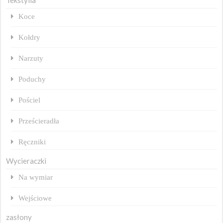
Tekstylia
Koce
Kołdry
Narzuty
Poduchy
Pościel
Prześcieradła
Ręczniki
Wycieraczki
Na wymiar
Wejściowe
zasłony