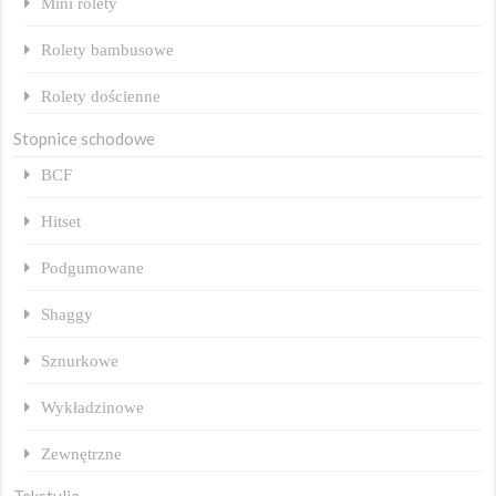
Mini rolety
Rolety bambusowe
Rolety dościenne
Stopnice schodowe
BCF
Hitset
Podgumowane
Shaggy
Sznurkowe
Wykładzinowe
Zewnętrzne