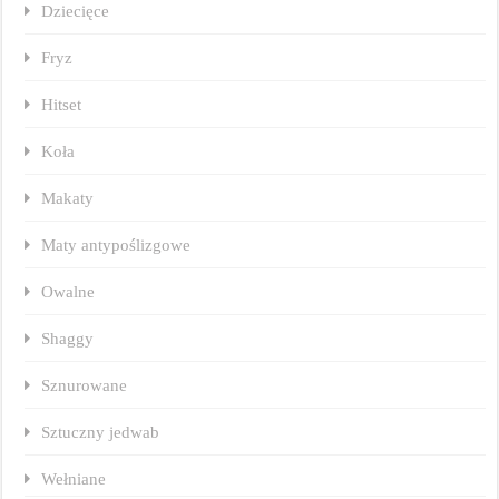
Dziecięce
Fryz
Hitset
Koła
Makaty
Maty antypoślizgowe
Owalne
Shaggy
Sznurowane
Sztuczny jedwab
Wełniane