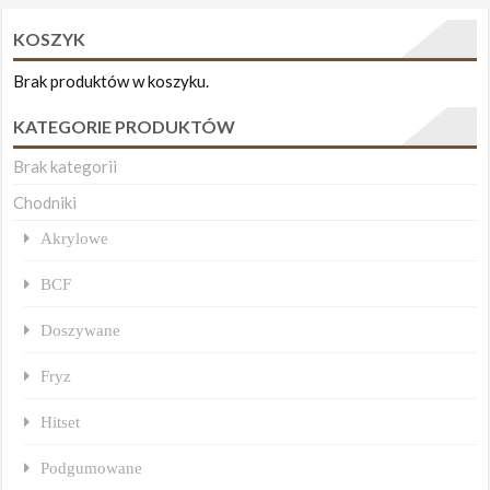
KOSZYK
Brak produktów w koszyku.
KATEGORIE PRODUKTÓW
Brak kategorii
Chodniki
Akrylowe
BCF
Doszywane
Fryz
Hitset
Podgumowane