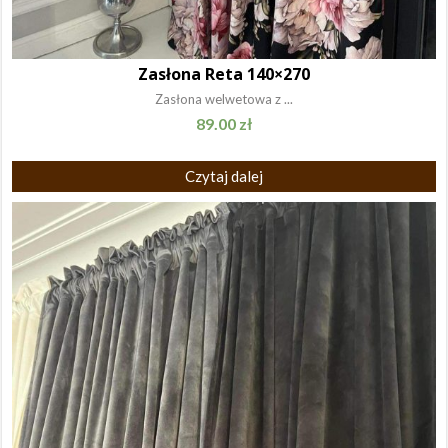
Zasłona Reta 140×270
Zasłona welwetowa z ...
89.00
zł
Czytaj dalej