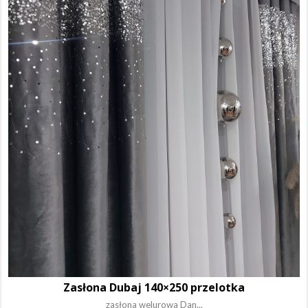
Zasłona Dubaj 140×250 przelotka
zasłona welurowa Dan...