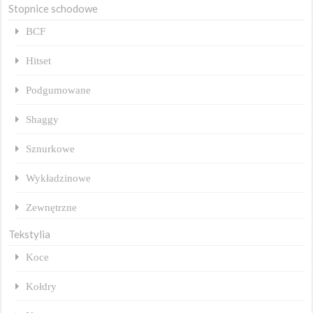
Stopnice schodowe
BCF
Hitset
Podgumowane
Shaggy
Sznurkowe
Wykładzinowe
Zewnętrzne
Tekstylia
Koce
Kołdry