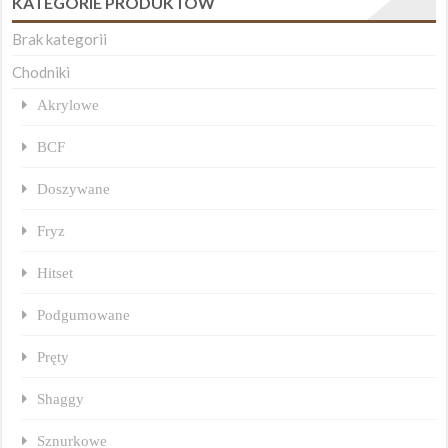
KATEGORIE PRODUKTÓW
Brak kategorii
Chodniki
Akrylowe
BCF
Doszywane
Fryz
Hitset
Podgumowane
Pręty
Shaggy
Sznurkowe