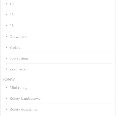
19
25
28
Drewniane
Profile
Top system
Zazdrostki
Rolety
Mini rolety
Rolety bambusowe
Rolety dościenne