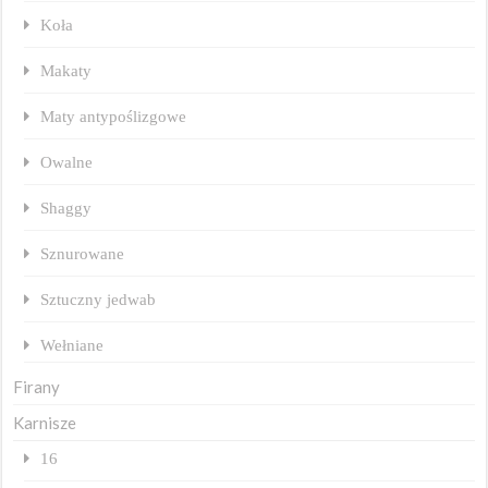
Koła
Makaty
Maty antypoślizgowe
Owalne
Shaggy
Sznurowane
Sztuczny jedwab
Wełniane
Firany
Karnisze
16