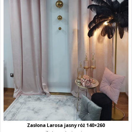
Zasłona Larosa jasny róż 140×260