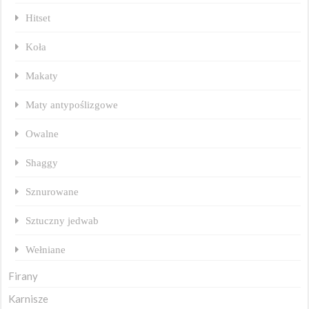
Hitset
Koła
Makaty
Maty antypoślizgowe
Owalne
Shaggy
Sznurowane
Sztuczny jedwab
Wełniane
Firany
Karnisze