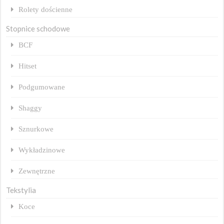
Rolety dościenne
Stopnice schodowe
BCF
Hitset
Podgumowane
Shaggy
Sznurkowe
Wykładzinowe
Zewnętrzne
Tekstylia
Koce