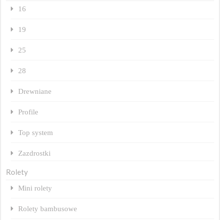
16
19
25
28
Drewniane
Profile
Top system
Zazdrostki
Rolety
Mini rolety
Rolety bambusowe