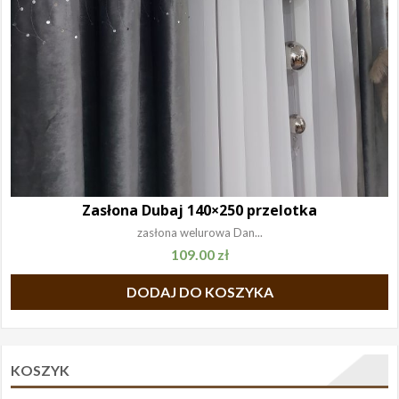
Zasłona Dubaj 140×250 przelotka
zasłona welurowa Dan...
109.00
zł
DODAJ DO KOSZYKA
KOSZYK