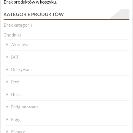
Brak produktów w koszyku.
KATEGORIE PRODUKTÓW
Brak kategorii
Chodniki
Akrylowe
BCF
Doszywane
Fryz
Hitset
Podgumowane
Pręty
Shaggy