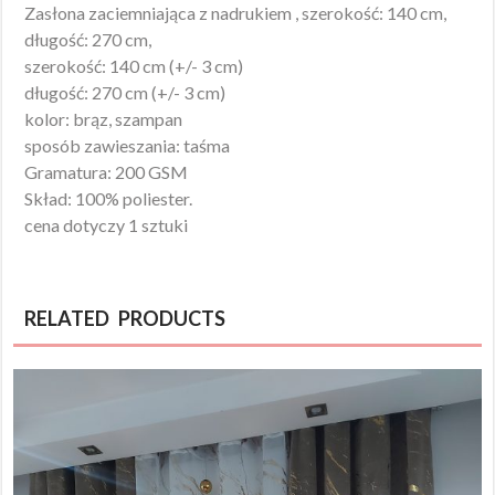
Zasłona zaciemniająca z nadrukiem , szerokość: 140 cm,
długość: 270 cm,
szerokość: 140 cm (+/- 3 cm)
długość: 270 cm (+/- 3 cm)
kolor: brąz, szampan
sposób zawieszania: taśma
Gramatura: 200 GSM
Skład: 100% poliester.
cena dotyczy 1 sztuki
RELATED PRODUCTS