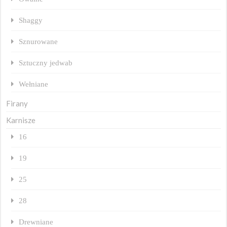
Shaggy
Sznurowane
Sztuczny jedwab
Wełniane
Firany
Karnisze
16
19
25
28
Drewniane