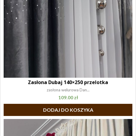
Zasłona Dubaj 140×250 przelotka
zasłona welurowa Dan...
109.00
zł
DODAJ DO KOSZYKA