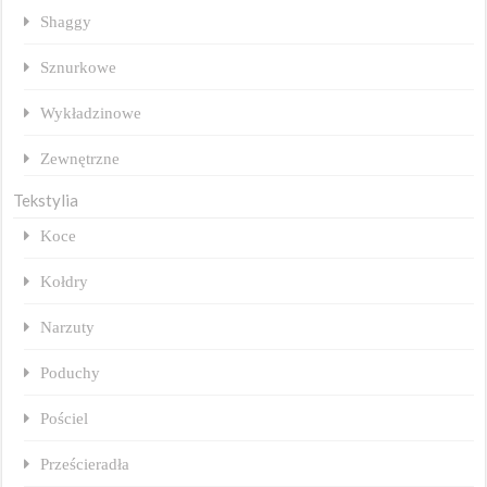
Shaggy
Sznurkowe
Wykładzinowe
Zewnętrzne
Tekstylia
Koce
Kołdry
Narzuty
Poduchy
Pościel
Prześcieradła