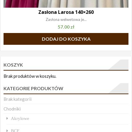
Zasłona Larosa 140×260
Zasłona welwetowa je...
57.00
zł
DODAJ DO KOSZYKA
KOSZYK
Brak produktów w koszyku.
KATEGORIE PRODUKTÓW
Brak kategorii
Chodniki
Akrylowe
BCF