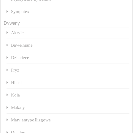
Sympatex
Dywany
Akryle
Bawełniane
Dziecięce
Fryz
Hitset
Koła
Makaty
Maty antypoślizgowe
Owalne