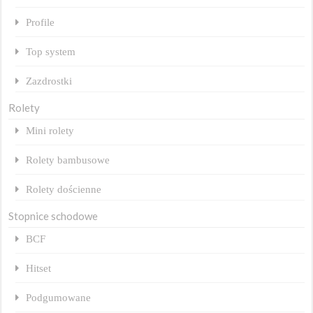
Profile
Top system
Zazdrostki
Rolety
Mini rolety
Rolety bambusowe
Rolety dościenne
Stopnice schodowe
BCF
Hitset
Podgumowane