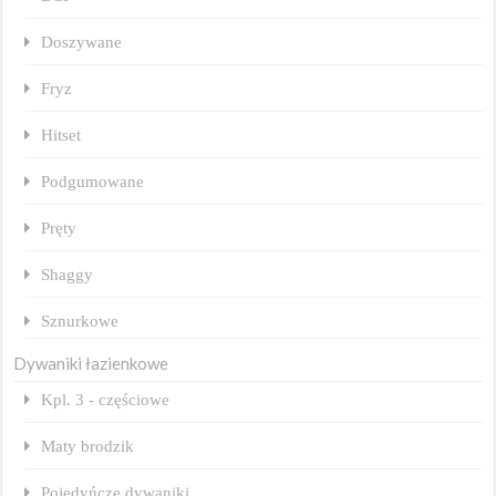
Doszywane
Fryz
Hitset
Podgumowane
Pręty
Shaggy
Sznurkowe
Dywaniki łazienkowe
Kpl. 3 - częściowe
Maty brodzik
Pojedyńcze dywaniki