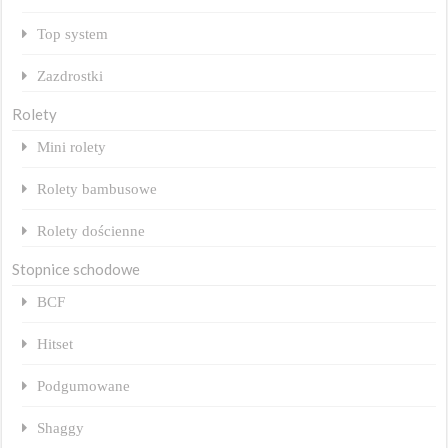
Top system
Zazdrostki
Rolety
Mini rolety
Rolety bambusowe
Rolety dościenne
Stopnice schodowe
BCF
Hitset
Podgumowane
Shaggy