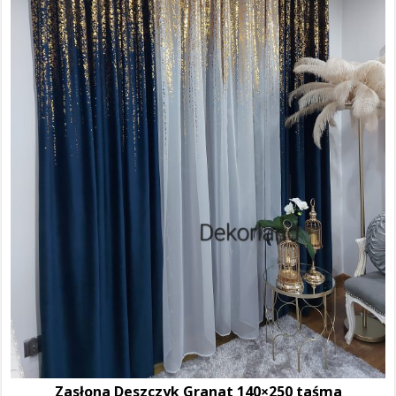
Zasłona Deszczyk Granat 140×250 taśma