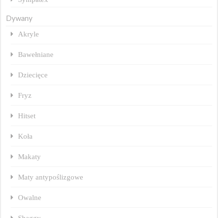
Dywany
Akryle
Bawełniane
Dziecięce
Fryz
Hitset
Koła
Makaty
Maty antypoślizgowe
Owalne
Shaggy