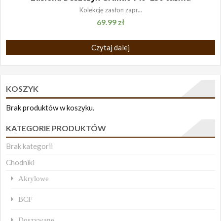
Kolekcję zasłon zapr...
69.99
zł
Czytaj dalej
KOSZYK
Brak produktów w koszyku.
KATEGORIE PRODUKTÓW
Brak kategorii
Chodniki
Akrylowe
BCF
Doszywane