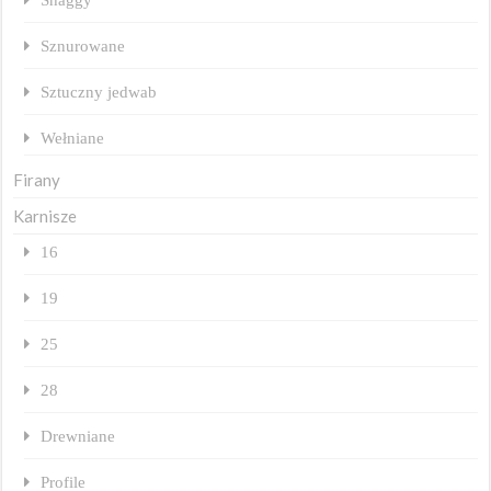
Sznurowane
Sztuczny jedwab
Wełniane
Firany
Karnisze
16
19
25
28
Drewniane
Profile