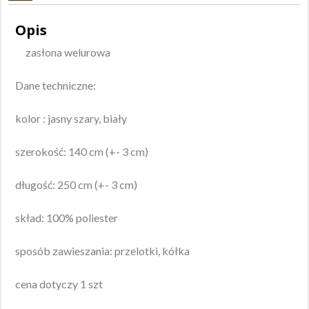
Opis
zasłona welurowa
Dane techniczne:
kolor : jasny szary, biały
szerokość: 140 cm (+- 3 cm)
długość: 250 cm (+- 3 cm)
skład: 100% poliester
sposób zawieszania: przelotki, kółka
cena dotyczy 1 szt