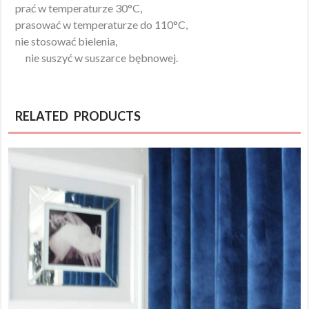
prać w temperaturze 30°C,
prasować w temperaturze do 110°C,
nie stosować bielenia,
nie suszyć w suszarce bębnowej.
RELATED PRODUCTS