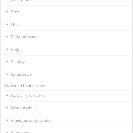
Fryz
Hitset
Podgumowane
Pręty
Shaggy
Sznurkowe
Dywaniki łazienkowe
Kpl. 3 - częściowe
Maty brodzik
Pojedyńcze dywaniki
Sympatex