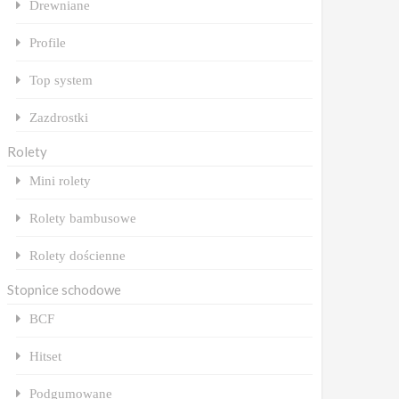
Drewniane
Profile
Top system
Zazdrostki
Rolety
Mini rolety
Rolety bambusowe
Rolety dościenne
Stopnice schodowe
BCF
Hitset
Podgumowane