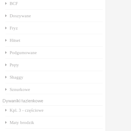
BCF
Doszywane
Fryz
Hitset
Podgumowane
Pręty
Shaggy
Sznurkowe
Dywaniki łazienkowe
Kpl. 3 - częściowe
Maty brodzik