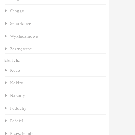
Shaggy
Sznurkowe
Wykładzinowe
Zewnętrzne
Tekstylia
Koce
Kołdry
Narzuty
Poduchy
Pościel
Prześcieradła