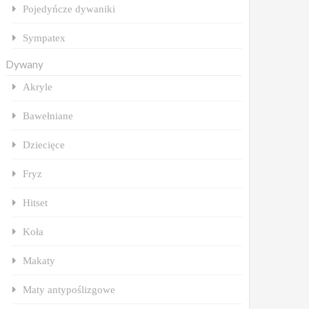
Pojedyńcze dywaniki
Sympatex
Dywany
Akryle
Bawełniane
Dziecięce
Fryz
Hitset
Koła
Makaty
Maty antypoślizgowe