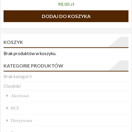
98.00
zł
DODAJ DO KOSZYKA
KOSZYK
Brak produktów w koszyku.
KATEGORIE PRODUKTÓW
Brak kategorii
Chodniki
Akrylowe
BCF
Doszywane