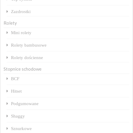
Zazdrostki
Rolety
Mini rolety
Rolety bambusowe
Rolety dościenne
Stopnice schodowe
BCF
Hitset
Podgumowane
Shaggy
Sznurkowe