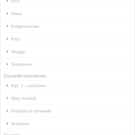
Fryz
Hitset
Podgumowane
Pręty
Shaggy
Sznurkowe
Dywaniki łazienkowe
Kpl. 3 - częściowe
Maty brodzik
Pojedyńcze dywaniki
Sympatex