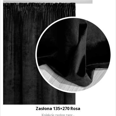
Zasłona 135×270 Rosa
Kolekcję zasłon zapr...