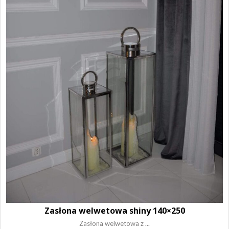
Zasłona welwetowa shiny 140×250
Zasłona welwetowa z ...