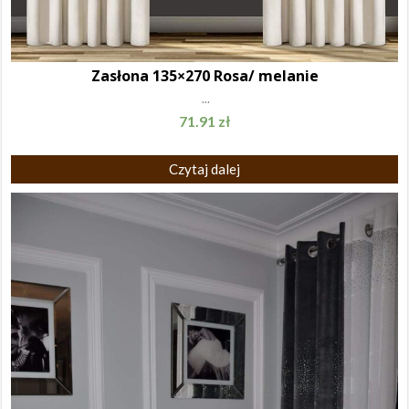
Zasłona 135×270 Rosa/ melanie
...
71.91
zł
Czytaj dalej