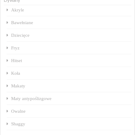
Dywany
Akryle
Bawełniane
Dziecięce
Fryz
Hitset
Koła
Makaty
Maty antypoślizgowe
Owalne
Shaggy