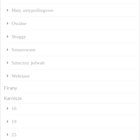
Maty antypoślizgowe
Owalne
Shaggy
Sznurowane
Sztuczny jedwab
Wełniane
Firany
Karnisze
16
19
25