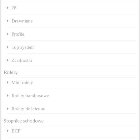
28
Drewniane
Profile
Top system
Zazdrostki
Rolety
Mini rolety
Rolety bambusowe
Rolety dościenne
Stopnice schodowe
BCF