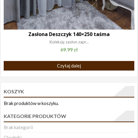
Zasłona Deszczyk 140×250 taśma
Kolekcję zasłon zapr...
69.99
zł
Czytaj dalej
KOSZYK
Brak produktów w koszyku.
KATEGORIE PRODUKTÓW
Brak kategorii
Chodniki