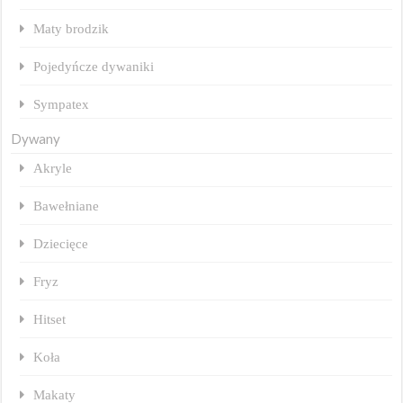
Maty brodzik
Pojedyńcze dywaniki
Sympatex
Dywany
Akryle
Bawełniane
Dziecięce
Fryz
Hitset
Koła
Makaty