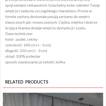
spojrzeniami ciekawskich. Szlachetny kolor odmieni Twoje
wnętrze i nada mu szczególnego charakteru. Proste w
formie zasłony doskonale pasują zarówno do wnętrz
klasycznych jak i nowoczesnych. Ciężka, miękka i dobrze
kryjąca tkanina dodaje wnętrzu dystynkcji i szyku.
Dane techniczne:
kolor : puder, cekiny
szerokość: 140 cm (+- 3 cm)
długość: 250 cm (+- 3 cm)
skład: 100% poliester
sposób zawieszania: przelotki, kółka
RELATED PRODUCTS