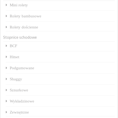
Mini rolety
Rolety bambusowe
Rolety dościenne
Stopnice schodowe
BCF
Hitset
Podgumowane
Shaggy
Sznurkowe
Wykładzinowe
Zewnętrzne