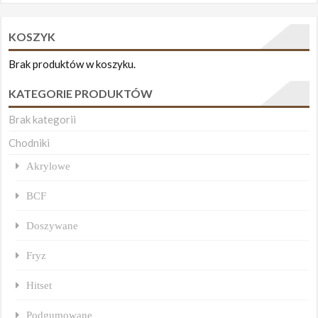
KOSZYK
Brak produktów w koszyku.
KATEGORIE PRODUKTÓW
Brak kategorii
Chodniki
Akrylowe
BCF
Doszywane
Fryz
Hitset
Podgumowane