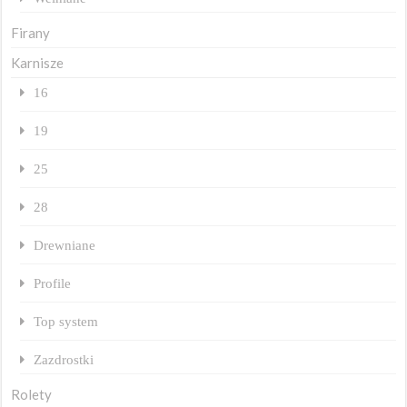
Firany
Karnisze
16
19
25
28
Drewniane
Profile
Top system
Zazdrostki
Rolety