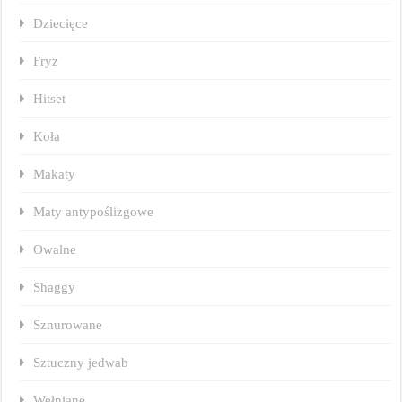
Dziecięce
Fryz
Hitset
Koła
Makaty
Maty antypoślizgowe
Owalne
Shaggy
Sznurowane
Sztuczny jedwab
Wełniane