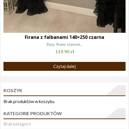
Firana z falbanami 140×250 czarna
Bazę firany stanowi...
119.90
zł
Czytaj dalej
KOSZYK
Brak produktów w koszyku.
KATEGORIE PRODUKTÓW
Brak kategorii