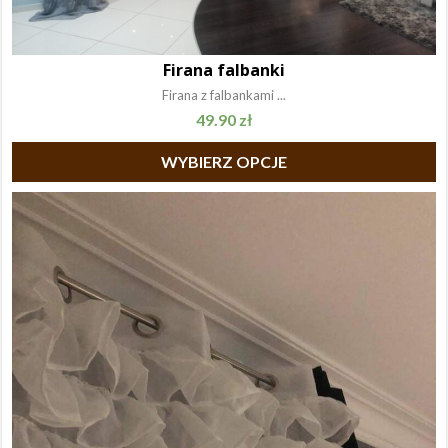
Firana falbanki
Firana z falbankami ...
49.90
zł
WYBIERZ OPCJE