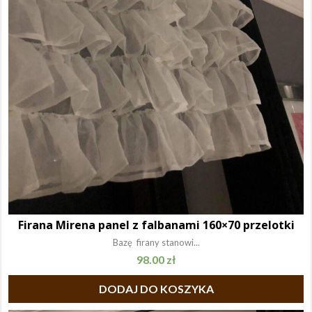
Firana Mirena panel z falbanami 160×70 przelotki
Bazę firany stanowi...
98.00
zł
DODAJ DO KOSZYKA