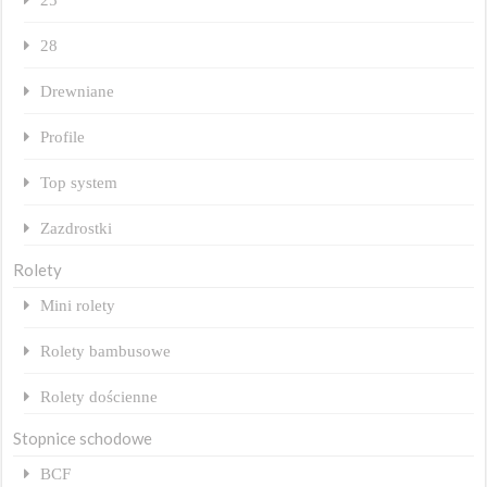
28
Drewniane
Profile
Top system
Zazdrostki
Rolety
Mini rolety
Rolety bambusowe
Rolety dościenne
Stopnice schodowe
BCF