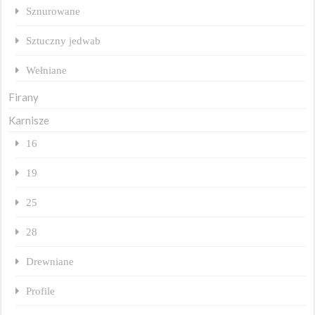
Sznurowane
Sztuczny jedwab
Wełniane
Firany
Karnisze
16
19
25
28
Drewniane
Profile