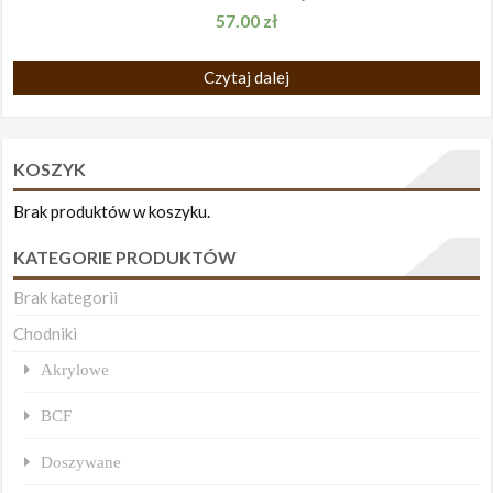
57.00
zł
Czytaj dalej
KOSZYK
Brak produktów w koszyku.
KATEGORIE PRODUKTÓW
Brak kategorii
Chodniki
Akrylowe
BCF
Doszywane