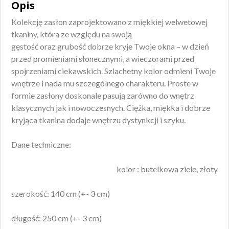
Opis
Kolekcję zasłon zaprojektowano z miękkiej welwetowej
tkaniny, która ze względu na swoją
gęstość oraz grubość dobrze kryje Twoje okna – w dzień
przed promieniami słonecznymi, a wieczorami przed
spojrzeniami ciekawskich. Szlachetny kolor odmieni Twoje
wnętrze i nada mu szczególnego charakteru. Proste w
formie zasłony doskonale pasują zarówno do wnętrz
klasycznych jak i nowoczesnych. Ciężka, miękka i dobrze
kryjąca tkanina dodaje wnętrzu dystynkcji i szyku.
Dane techniczne:
kolor : butelkowa ziele, złoty
szerokość: 140 cm (+- 3 cm)
długość: 250 cm (+- 3 cm)