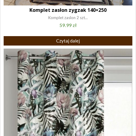
Komplet zasłon zygzak 140×250
Komplet zaslon 2 szt...
59.99
zł
Czytaj dalej