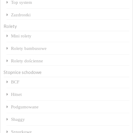
Top system
Zazdrostki
Rolety
Mini rolety
Rolety bambusowe
Rolety dościenne
Stopnice schodowe
BCF
Hitset
Podgumowane
Shaggy
Sznurkowe