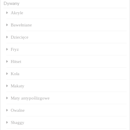
Dywany
Akryle
Bawełniane
Dziecięce
Fryz
Hitset
Koła
Makaty
Maty antypoślizgowe
Owalne
Shaggy