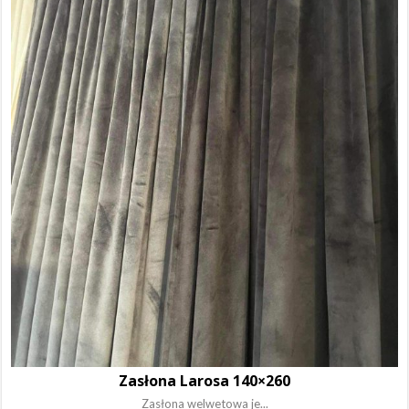
Zasłona Larosa 140×260
Zasłona welwetowa je...