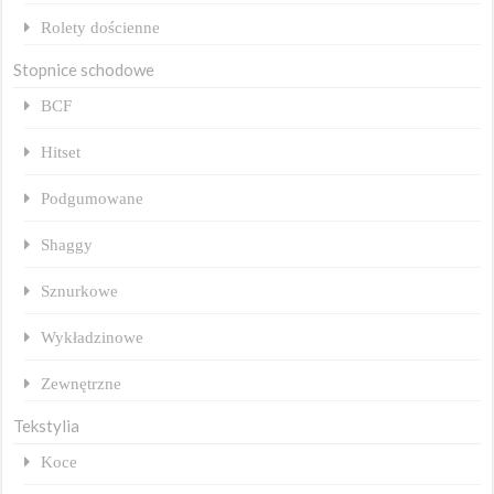
Rolety dościenne
Stopnice schodowe
BCF
Hitset
Podgumowane
Shaggy
Sznurkowe
Wykładzinowe
Zewnętrzne
Tekstylia
Koce