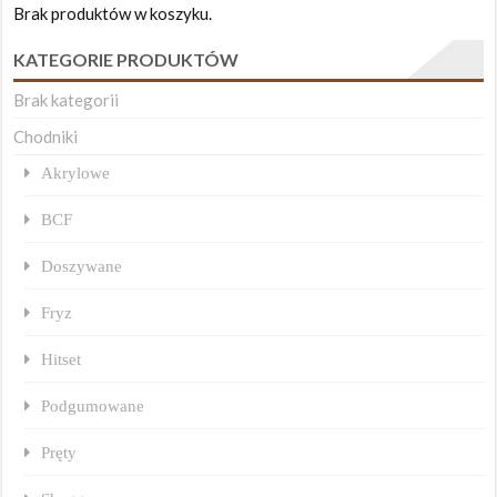
Brak produktów w koszyku.
KATEGORIE PRODUKTÓW
Brak kategorii
Chodniki
Akrylowe
BCF
Doszywane
Fryz
Hitset
Podgumowane
Pręty