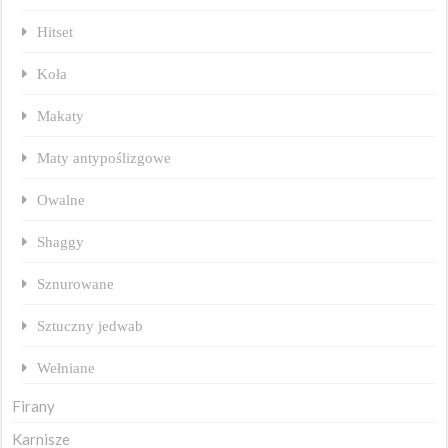
Hitset
Koła
Makaty
Maty antypoślizgowe
Owalne
Shaggy
Sznurowane
Sztuczny jedwab
Wełniane
Firany
Karnisze