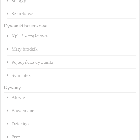
Shaggy
Sznurkowe
Dywaniki łazienkowe
Kpl. 3 - częściowe
Maty brodzik
Pojedyńcze dywaniki
Sympatex
Dywany
Akryle
Bawełniane
Dziecięce
Fryz