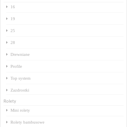
16
19
25
28
Drewniane
Profile
Top system
Zazdrostki
Rolety
Mini rolety
Rolety bambusowe