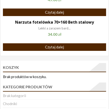
Czytaj dalej
Narzuta fotelówka 70×160 Beth stalowy
Lekki a zarazem bard...
34.00
zł
Czytaj dalej
KOSZYK
Brak produktów w koszyku.
KATEGORIE PRODUKTÓW
Brak kategorii
Chodniki