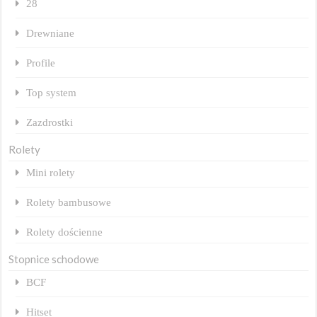
28
Drewniane
Profile
Top system
Zazdrostki
Rolety
Mini rolety
Rolety bambusowe
Rolety dościenne
Stopnice schodowe
BCF
Hitset