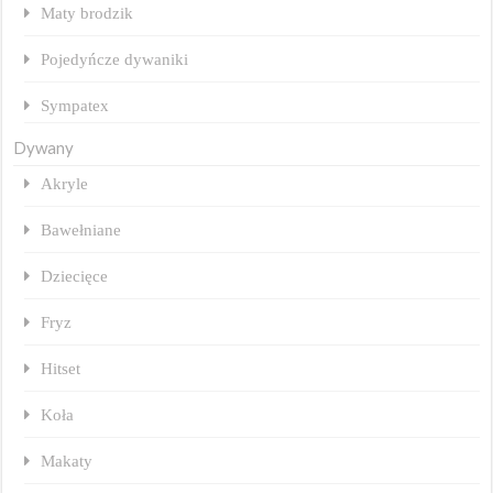
Maty brodzik
Pojedyńcze dywaniki
Sympatex
Dywany
Akryle
Bawełniane
Dziecięce
Fryz
Hitset
Koła
Makaty