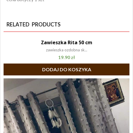
RELATED PRODUCTS
Zawieszka Rita 50 cm
zawieszka ozdobna sk...
19.90
zł
DODAJ DO KOSZYKA