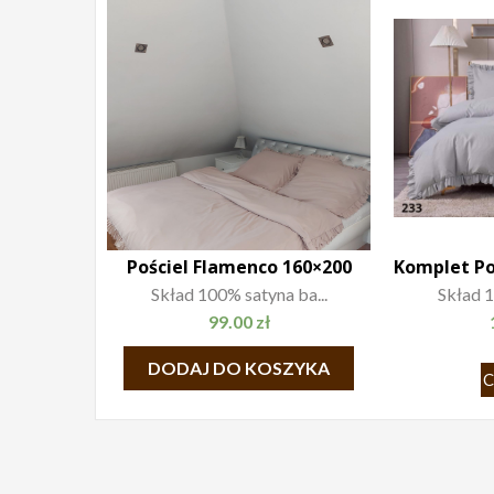
Pościel Flamenco 160×200
Skład 100% satyna ba...
Skład 1
99.00
zł
DODAJ DO KOSZYKA
C