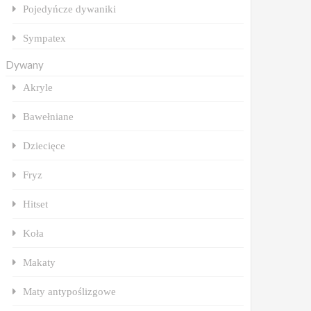
Pojedyńcze dywaniki
Sympatex
Dywany
Akryle
Bawełniane
Dziecięce
Fryz
Hitset
Koła
Makaty
Maty antypoślizgowe