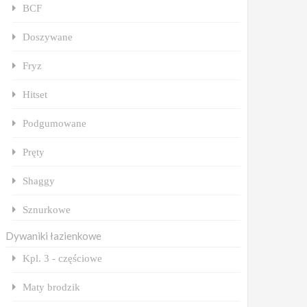
BCF
Doszywane
Fryz
Hitset
Podgumowane
Pręty
Shaggy
Sznurkowe
Dywaniki łazienkowe
Kpl. 3 - częściowe
Maty brodzik