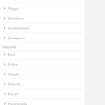
Shaggy
Sznurkowe
Wykładzinowe
Zewnętrzne
Tekstylia
Koce
Kołdry
Narzuty
Poduchy
Pościel
Prześcieradła