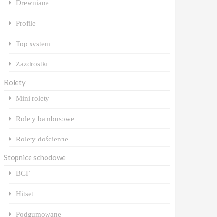
Drewniane
Profile
Top system
Zazdrostki
Rolety
Mini rolety
Rolety bambusowe
Rolety dościenne
Stopnice schodowe
BCF
Hitset
Podgumowane