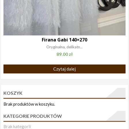
Firana Gabi 140×270
Oryginalna, delikatn...
89.00
zł
Czytaj dalej
KOSZYK
Brak produktów w koszyku.
KATEGORIE PRODUKTÓW
Brak kategorii