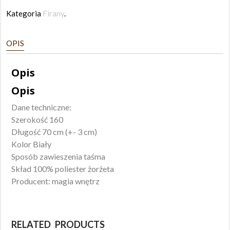
Kategoria
Firany
.
OPIS
Opis
Opis
Dane techniczne:
Szerokość 160
Długość 70 cm (+- 3 cm)
Kolor Biały
Sposób zawieszenia taśma
Skład 100% poliester żorżeta
Producent: magia wnętrz
RELATED PRODUCTS