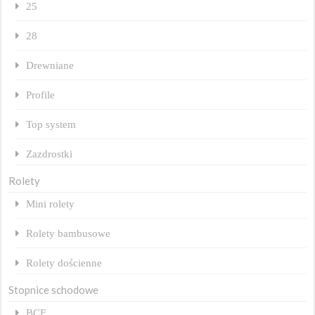
25
28
Drewniane
Profile
Top system
Zazdrostki
Rolety
Mini rolety
Rolety bambusowe
Rolety dościenne
Stopnice schodowe
BCF