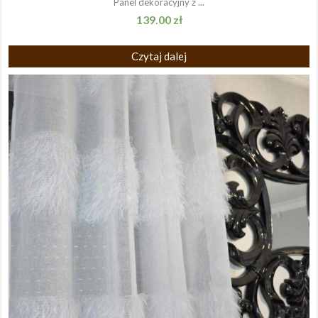
Panel dekoracyjny z ...
139.00
zł
Czytaj dalej