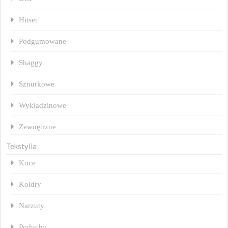
Hitset
Podgumowane
Shaggy
Sznurkowe
Wykładzinowe
Zewnętrzne
Tekstylia
Koce
Kołdry
Narzuty
Poduchy