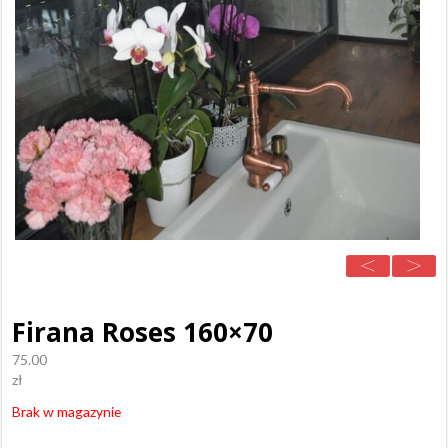
Firana Roses 160×70
75.00
zł
Brak w magazynie