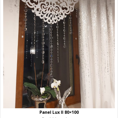
Panel Lux II 80×100