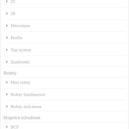
25
28
Drewniane
Profile
Top system
Zazdrostki
Rolety
Mini rolety
Rolety bambusowe
Rolety dościenne
Stopnice schodowe
BCF