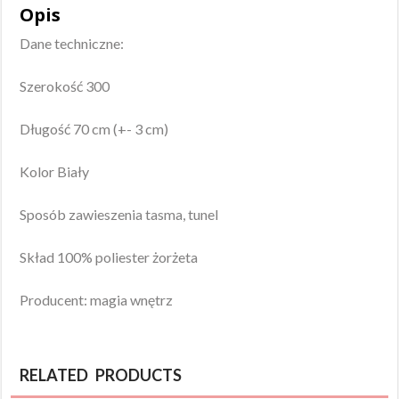
Opis
Dane techniczne:
Szerokość 300
Długość 70 cm (+- 3 cm)
Kolor Biały
Sposób zawieszenia tasma, tunel
Skład 100% poliester żorżeta
Producent: magia wnętrz
RELATED PRODUCTS