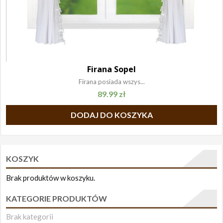
Firana Sopel
Firana posiada wszys...
89.99
zł
DODAJ DO KOSZYKA
KOSZYK
Brak produktów w koszyku.
KATEGORIE PRODUKTÓW
Brak kategorii