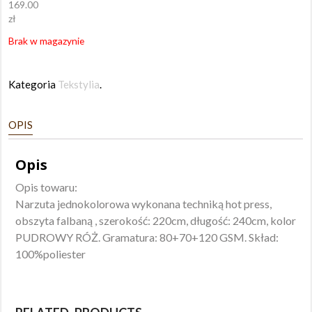
169.00
zł
Brak w magazynie
Kategoria
Tekstylia
.
OPIS
Opis
Opis towaru:
Narzuta jednokolorowa wykonana techniką hot press,
obszyta falbaną , szerokość: 220cm, długość: 240cm, kolor
PUDROWY RÓŻ. Gramatura: 80+70+120 GSM. Skład:
100%poliester