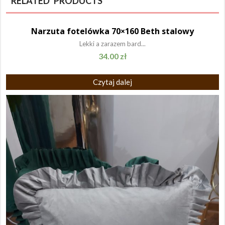
RELATED PRODUCTS
Narzuta fotelówka 70×160 Beth stalowy
Lekki a zarazem bard...
34.00
zł
Czytaj dalej