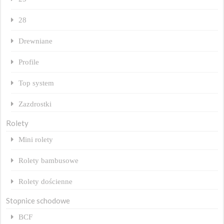
28
Drewniane
Profile
Top system
Zazdrostki
Rolety
Mini rolety
Rolety bambusowe
Rolety dościenne
Stopnice schodowe
BCF