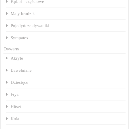
Kpl. 3 - częściowe
Maty brodzik
Pojedyńcze dywaniki
Sympatex
Dywany
Akryle
Bawełniane
Dziecięce
Fryz
Hitset
Koła