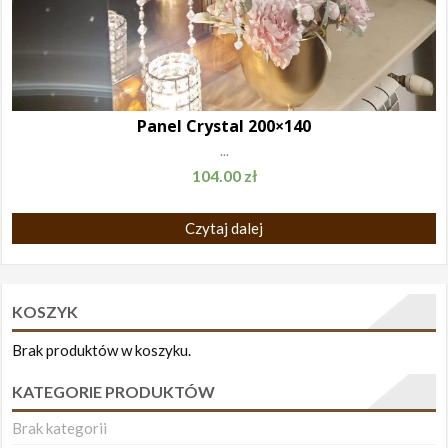
Panel Crystal 200×140
...
104.00
zł
Czytaj dalej
KOSZYK
Brak produktów w koszyku.
KATEGORIE PRODUKTÓW
Brak kategorii