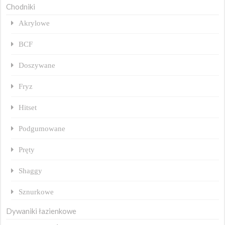
Chodniki
Akrylowe
BCF
Doszywane
Fryz
Hitset
Podgumowane
Pręty
Shaggy
Sznurkowe
Dywaniki łazienkowe