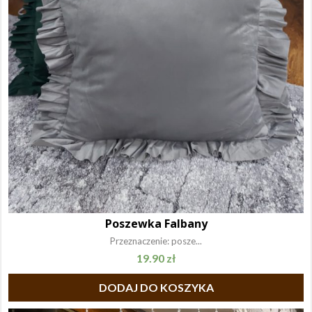
Poszewka Falbany
Przeznaczenie: posze...
19.90
zł
DODAJ DO KOSZYKA