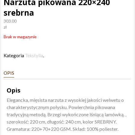
Narzuta pikowana 220×240
srebrna
303.00
zł
Brak w magazynie
Kategoria
Tekstylia
.
OPIS
Opis
Elegancka, mięsista narzuta z wysokiej jakości welwetu o
charakterystycznym połysku. Powierchnia pikowana
tradycyjną metodą. Brzegi wykończone lśniącą lamówką. ,
szerokość: 220 cm, długość: 240 cm, kolor SREBRNY.
Gramatura: 220+70+220 GSM. Skład: 100% poliester.