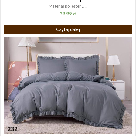
Materiał poliester D...
39.99
zł
Czytaj dalej