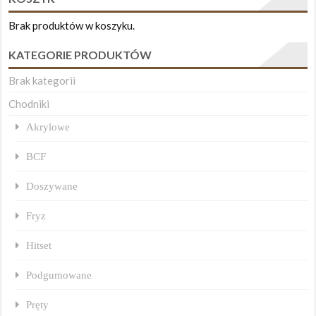
Brak produktów w koszyku.
KATEGORIE PRODUKTÓW
Brak kategorii
Chodniki
Akrylowe
BCF
Doszywane
Fryz
Hitset
Podgumowane
Pręty