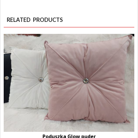
RELATED PRODUCTS
Poduszka Glow puder