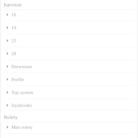
Karnisze
16
19
25
28
Drewniane
Profile
Top system
Zazdrostki
Rolety
Mini rolety