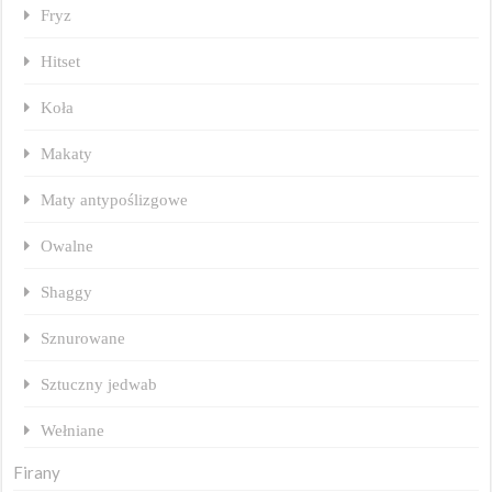
Fryz
Hitset
Koła
Makaty
Maty antypoślizgowe
Owalne
Shaggy
Sznurowane
Sztuczny jedwab
Wełniane
Firany