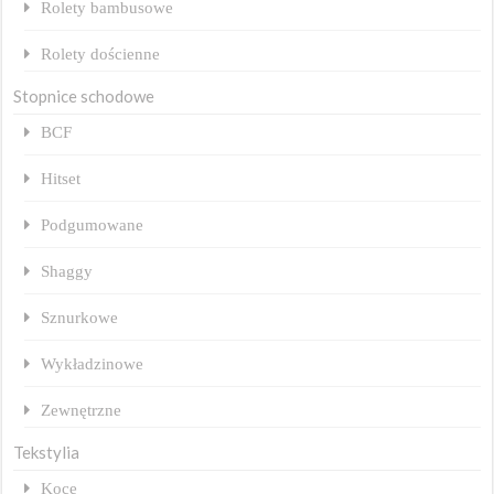
Rolety bambusowe
Rolety dościenne
Stopnice schodowe
BCF
Hitset
Podgumowane
Shaggy
Sznurkowe
Wykładzinowe
Zewnętrzne
Tekstylia
Koce