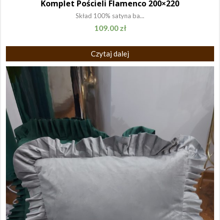
Komplet Pościeli Flamenco 200×220
Skład 100% satyna ba...
109.00
zł
Czytaj dalej