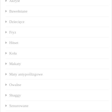
Akryle
Bawełniane
Dziecięce
Fryz
Hitset
Koła
Makaty
Maty antypoślizgowe
Owalne
Shaggy
Sznurowane