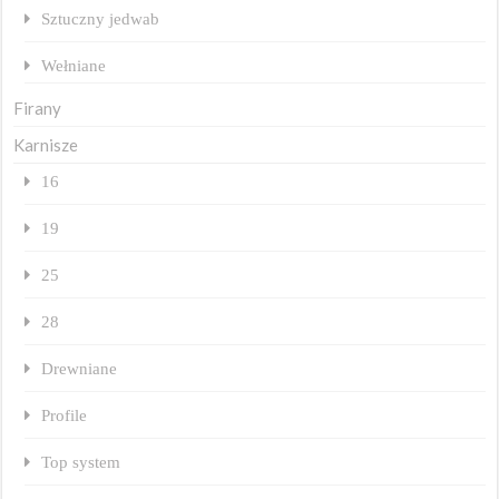
Sztuczny jedwab
Wełniane
Firany
Karnisze
16
19
25
28
Drewniane
Profile
Top system