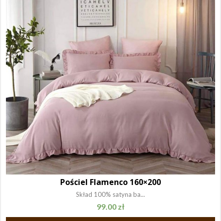
Pościel Flamenco 160×200
Skład 100% satyna ba...
99.00
zł