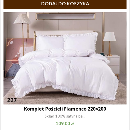
DODAJ DO KOSZYKA
Komplet Pościeli Flamenco 220×200
Skład 100% satyna ba...
109.00
zł