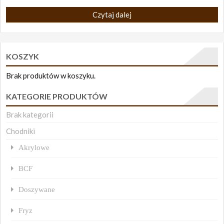
Czytaj dalej
KOSZYK
Brak produktów w koszyku.
KATEGORIE PRODUKTÓW
Brak kategorii
Chodniki
Akrylowe
BCF
Doszywane
Fryz