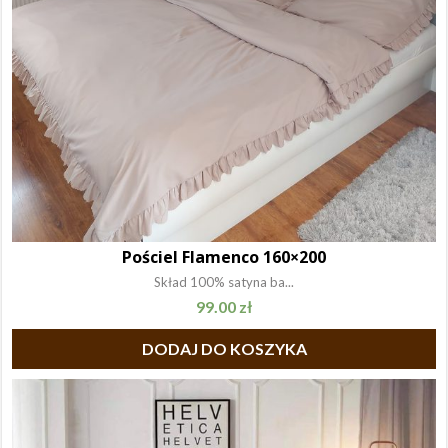
Pościel Flamenco 160×200
Skład 100% satyna ba...
99.00
zł
DODAJ DO KOSZYKA