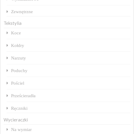
Zewnętrzne
Tekstylia
Koce
Kołdry
Narzuty
Poduchy
Pościel
Prześcieradła
Ręczniki
Wycieraczki
Na wymiar