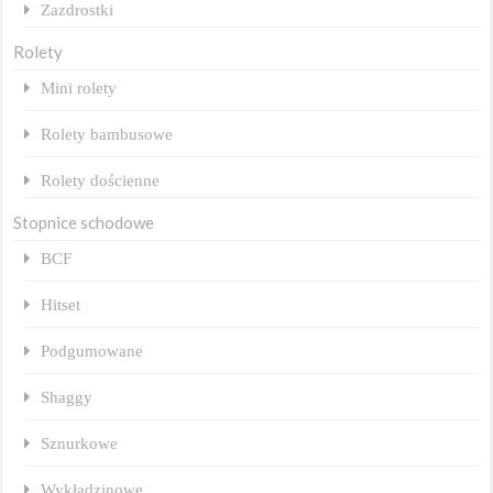
Zazdrostki
Rolety
Mini rolety
Rolety bambusowe
Rolety dościenne
Stopnice schodowe
BCF
Hitset
Podgumowane
Shaggy
Sznurkowe
Wykładzinowe