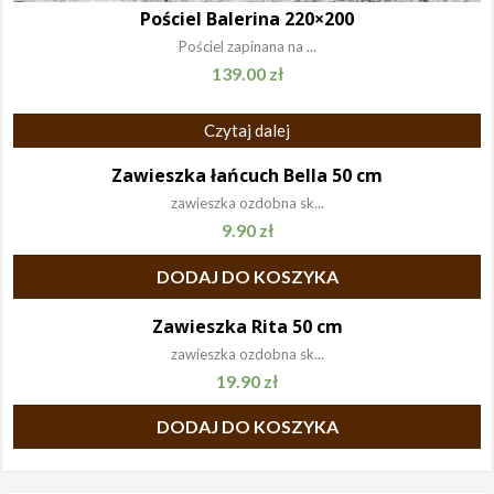
Pościel Balerina 220×200
Pościel zapinana na ...
139.00
zł
Czytaj dalej
Zawieszka łańcuch Bella 50 cm
zawieszka ozdobna sk...
9.90
zł
DODAJ DO KOSZYKA
Zawieszka Rita 50 cm
zawieszka ozdobna sk...
19.90
zł
DODAJ DO KOSZYKA