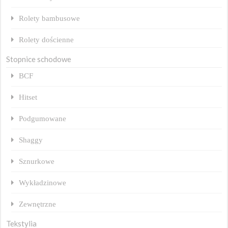
Rolety bambusowe
Rolety dościenne
Stopnice schodowe
BCF
Hitset
Podgumowane
Shaggy
Sznurkowe
Wykładzinowe
Zewnętrzne
Tekstylia