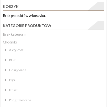
KOSZYK
Brak produktów w koszyku.
KATEGORIE PRODUKTÓW
Brak kategorii
Chodniki
Akrylowe
BCF
Doszywane
Fryz
Hitset
Podgumowane