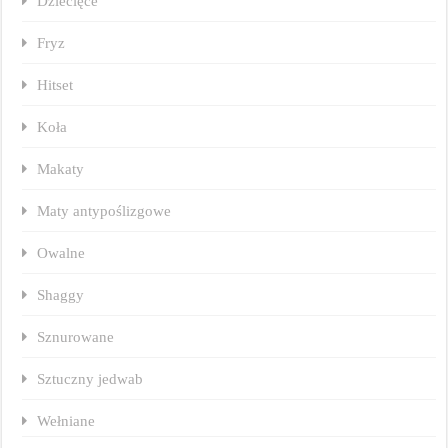
Dziecięce
Fryz
Hitset
Koła
Makaty
Maty antypoślizgowe
Owalne
Shaggy
Sznurowane
Sztuczny jedwab
Wełniane