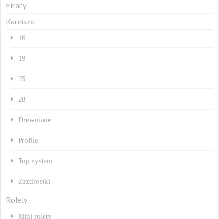
Firany
Karnisze
16
19
25
28
Drewniane
Profile
Top system
Zazdrostki
Rolety
Mini rolety