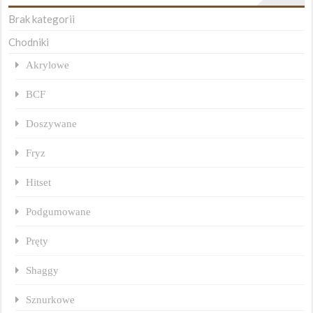
Brak kategorii
Chodniki
Akrylowe
BCF
Doszywane
Fryz
Hitset
Podgumowane
Pręty
Shaggy
Sznurkowe