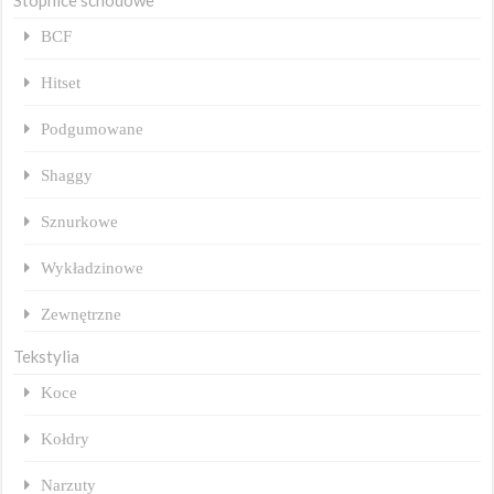
Stopnice schodowe
BCF
Hitset
Podgumowane
Shaggy
Sznurkowe
Wykładzinowe
Zewnętrzne
Tekstylia
Koce
Kołdry
Narzuty