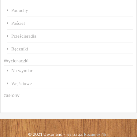
Poduchy
Pościel
Prześcieradła
Ręczniki
Wycieraczki
Na wymiar
Wejściowe
zasłony
© 2021 Dekorland - realizacja:
Rozumek.NET