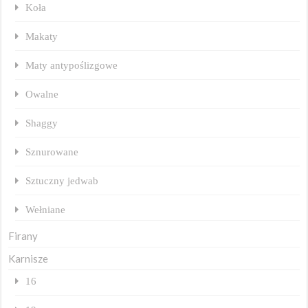
Koła
Makaty
Maty antypoślizgowe
Owalne
Shaggy
Sznurowane
Sztuczny jedwab
Wełniane
Firany
Karnisze
16