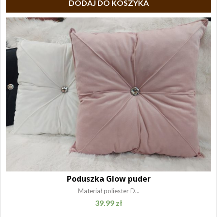
DODAJ DO KOSZYKA
Poduszka Glow puder
Materiał poliester D...
39.99
zł