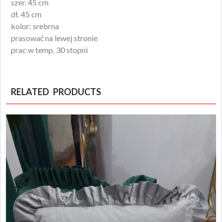
szer. 45 cm
dł. 45 cm
kolor: srebrna
prasować na lewej stronie
prac w temp. 30 stopni
RELATED PRODUCTS