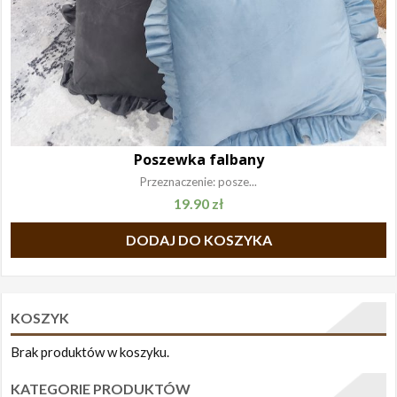
Poszewka falbany
Przeznaczenie: posze...
19.90
zł
DODAJ DO KOSZYKA
KOSZYK
Brak produktów w koszyku.
KATEGORIE PRODUKTÓW