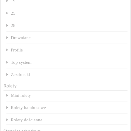
19
25
28
Drewniane
Profile
Top system
Zazdrostki
Rolety
Mini rolety
Rolety bambusowe
Rolety dościenne