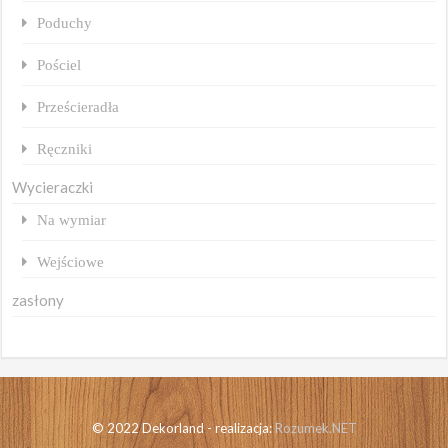
Poduchy
Pościel
Prześcieradła
Ręczniki
Wycieraczki
Na wymiar
Wejściowe
zasłony
© 2022 Dekorland - realizacja:
Rozumek.NET