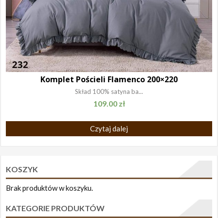
Komplet Pościeli Flamenco 200×220
Skład 100% satyna ba...
109.00
zł
Czytaj dalej
KOSZYK
Brak produktów w koszyku.
KATEGORIE PRODUKTÓW