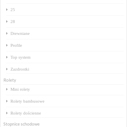
25
28
Drewniane
Profile
Top system
Zazdrostki
Rolety
Mini rolety
Rolety bambusowe
Rolety dościenne
Stopnice schodowe