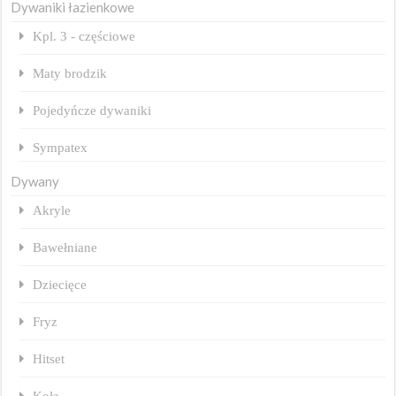
Dywaniki łazienkowe
Kpl. 3 - częściowe
Maty brodzik
Pojedyńcze dywaniki
Sympatex
Dywany
Akryle
Bawełniane
Dziecięce
Fryz
Hitset
Koła