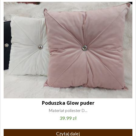
Poduszka Glow puder
Materiał poliester D...
39.99
zł
Czytaj dalej