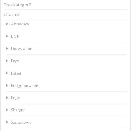
Brak kategorii
Chodniki
Akrylowe
BCF
Doszywane
Fryz
Hitset
Podgumowane
Pręty
Shaggy
Sznurkowe