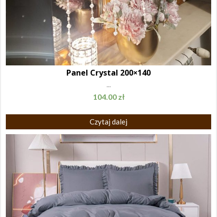
Panel Crystal 200×140
...
104.00
zł
Czytaj dalej