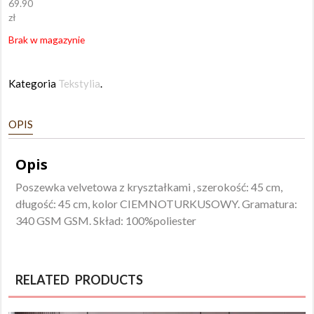
69.90
zł
Brak w magazynie
Kategoria
Tekstylia
.
OPIS
Opis
Poszewka velvetowa z kryształkami , szerokość: 45 cm,
długość: 45 cm, kolor CIEMNOTURKUSOWY. Gramatura:
340 GSM GSM. Skład: 100%poliester
RELATED PRODUCTS