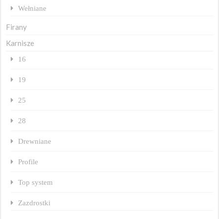
Wełniane
Firany
Karnisze
16
19
25
28
Drewniane
Profile
Top system
Zazdrostki