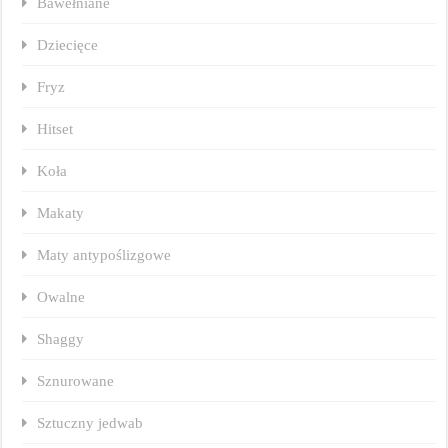
Bawełniane
Dziecięce
Fryz
Hitset
Koła
Makaty
Maty antypoślizgowe
Owalne
Shaggy
Sznurowane
Sztuczny jedwab