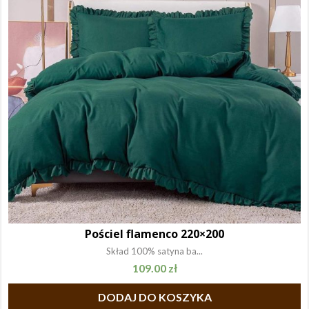
Pościel flamenco 220×200
Skład 100% satyna ba...
109.00
zł
DODAJ DO KOSZYKA