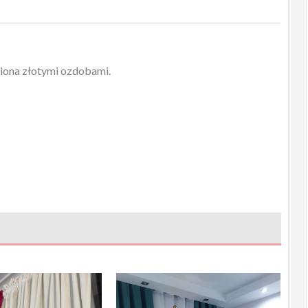
iona złotymi ozdobami.