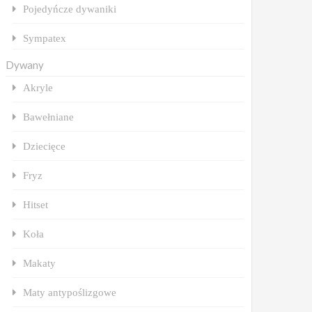
Pojedyńcze dywaniki
Sympatex
Dywany
Akryle
Bawełniane
Dziecięce
Fryz
Hitset
Koła
Makaty
Maty antypoślizgowe