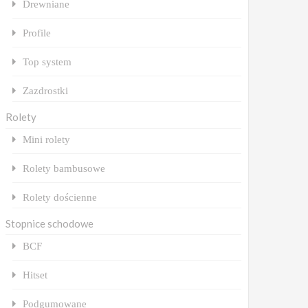
Drewniane
Profile
Top system
Zazdrostki
Rolety
Mini rolety
Rolety bambusowe
Rolety dościenne
Stopnice schodowe
BCF
Hitset
Podgumowane