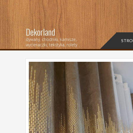
Dekorland
dywany, chodniki, karnisze,
STRO
wycieraczki, tekstylia, rolety