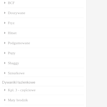
BCF
Doszywane
Fryz
Hitset
Podgumowane
Pręty
Shaggy
Sznurkowe
Dywaniki łazienkowe
Kpl. 3 - częściowe
Maty brodzik