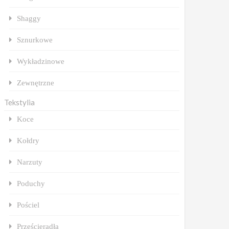
Shaggy
Sznurkowe
Wykładzinowe
Zewnętrzne
Tekstylia
Koce
Kołdry
Narzuty
Poduchy
Pościel
Prześcieradła