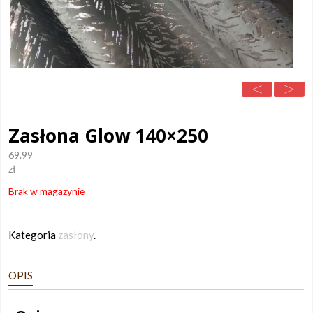
Zasłona Glow 140×250
69.99
zł
Brak w magazynie
Kategoria
zasłony
.
OPIS