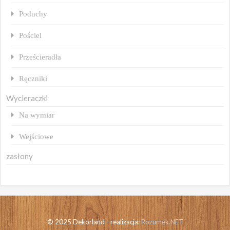
Poduchy
Pościel
Prześcieradła
Ręczniki
Wycieraczki
Na wymiar
Wejściowe
zasłony
© 2025 Dekorland - realizacja:
Rozumek.NET