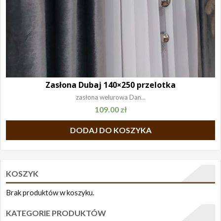
Zasłona Dubaj 140×250 przelotka
zasłona welurowa Dan...
109.00
zł
DODAJ DO KOSZYKA
KOSZYK
Brak produktów w koszyku.
KATEGORIE PRODUKTÓW