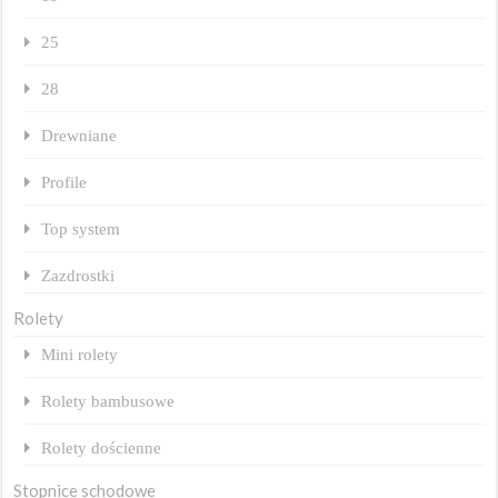
25
28
Drewniane
Profile
Top system
Zazdrostki
Rolety
Mini rolety
Rolety bambusowe
Rolety dościenne
Stopnice schodowe