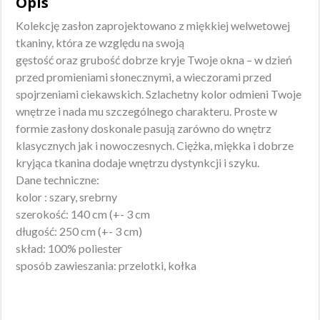
Opis
Kolekcję zasłon zaprojektowano z miękkiej welwetowej
tkaniny, która ze względu na swoją
gęstość oraz grubość dobrze kryje Twoje okna – w dzień
przed promieniami słonecznymi, a wieczorami przed
spojrzeniami ciekawskich. Szlachetny kolor odmieni Twoje
wnętrze i nada mu szczególnego charakteru. Proste w
formie zasłony doskonale pasują zarówno do wnętrz
klasycznych jak i nowoczesnych. Ciężka, miękka i dobrze
kryjąca tkanina dodaje wnętrzu dystynkcji i szyku.
Dane techniczne:
kolor : szary, srebrny
szerokość: 140 cm (+- 3 cm
długość: 250 cm (+- 3 cm)
skład: 100% poliester
sposób zawieszania: przelotki, kołka