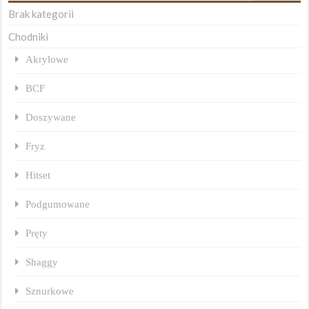
Brak kategorii
Chodniki
Akrylowe
BCF
Doszywane
Fryz
Hitset
Podgumowane
Pręty
Shaggy
Sznurkowe