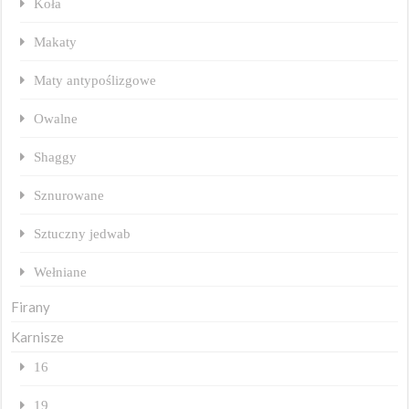
Koła
Makaty
Maty antypoślizgowe
Owalne
Shaggy
Sznurowane
Sztuczny jedwab
Wełniane
Firany
Karnisze
16
19